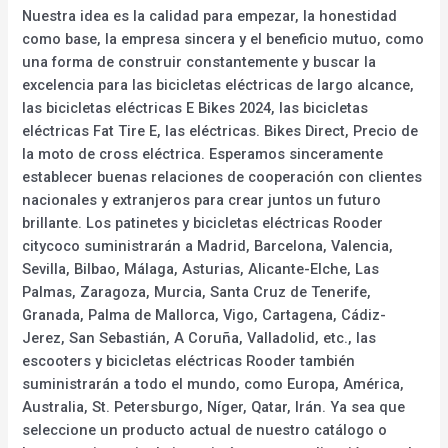
Nuestra idea es la calidad para empezar, la honestidad
como base, la empresa sincera y el beneficio mutuo, como
una forma de construir constantemente y buscar la
excelencia para las bicicletas eléctricas de largo alcance,
las bicicletas eléctricas E Bikes 2024, las bicicletas
eléctricas Fat Tire E, las eléctricas. Bikes Direct, Precio de
la moto de cross eléctrica. Esperamos sinceramente
establecer buenas relaciones de cooperación con clientes
nacionales y extranjeros para crear juntos un futuro
brillante. Los patinetes y bicicletas eléctricas Rooder
citycoco suministrarán a Madrid, Barcelona, Valencia,
Sevilla, Bilbao, Málaga, Asturias, Alicante-Elche, Las
Palmas, Zaragoza, Murcia, Santa Cruz de Tenerife,
Granada, Palma de Mallorca, Vigo, Cartagena, Cádiz-
Jerez, San Sebastián, A Coruña, Valladolid, etc., las
escooters y bicicletas eléctricas Rooder también
suministrarán a todo el mundo, como Europa, América,
Australia, St. Petersburgo, Níger, Qatar, Irán. Ya sea que
seleccione un producto actual de nuestro catálogo o