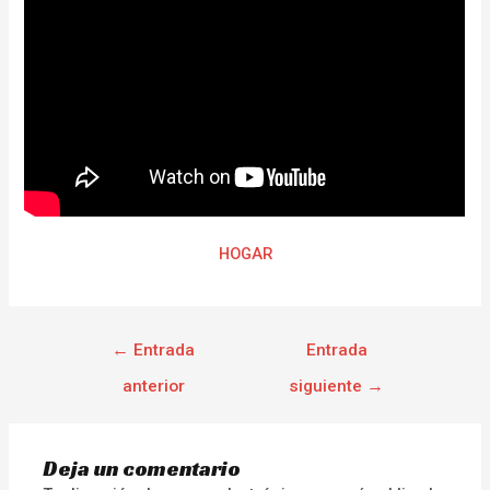
HOGAR
←
Entrada
Entrada
anterior
siguiente
→
Deja un comentario