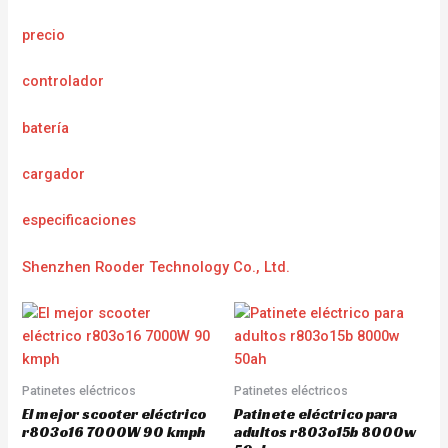
precio
controlador
batería
cargador
e
specificaciones
Shenzhen Rooder Technology Co., Ltd.
Patinetes eléctricos
Patinetes eléctricos
El mejor scooter eléctrico
Patinete eléctrico para
r803o16 7000W 90 kmph
adultos r803o15b 8000w