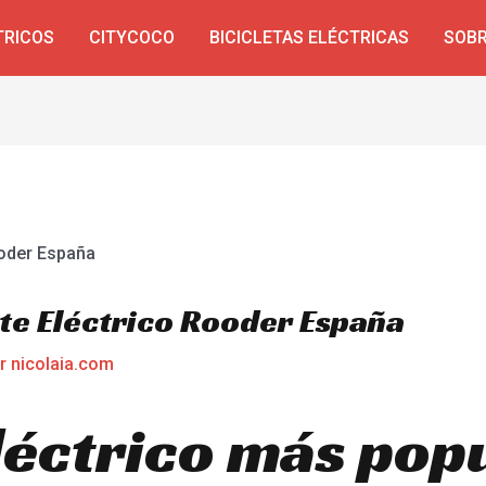
TRICOS
CITYCOCO
BICICLETAS ELÉCTRICAS
SOBR
te Eléctrico Rooder España
or
nicolaia.com
léctrico más popu