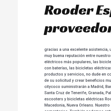
Rooder Es
proveedor
gracias a una excelente asistencia, 
muy buena reputación entre nuestr
eléctricos más populares, las bicicl
con baterías, las bicicletas eléctric
productos y servicios, no dude en c
de su solicitud y crear beneficios m
citycoco suministrarán a Madrid, Bar
Santa Cruz de Tenerife, Granada, Pal
escooters y bicicletas eléctricas R
Macedonia, Nueva Orleans. Nuestro e