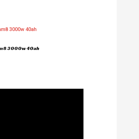
 hm8 3000w 40ah