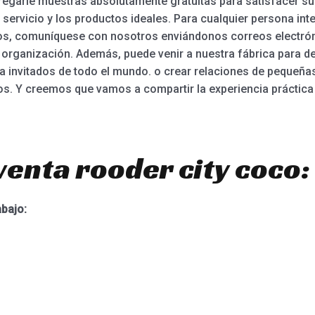
garle muestras absolutamente gratuitas para satisfacer su
 servicio y los productos ideales. Para cualquier persona in
los, comuníquese con nosotros enviándonos correos electrón
organización. Además, puede venir a nuestra fábrica para de
 a invitados de todo el mundo. o crear relaciones de peque
os. Y creemos que vamos a compartir la experiencia práctic
venta rooder city coco:
abajo: