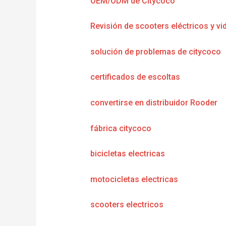
OEM/ODM de Citycoco
Revisión de scooters eléctricos y vi
solución de problemas de citycoco
certificados de escoltas
convertirse en distribuidor Rooder
fábrica citycoco
bicicletas electricas
motocicletas electricas
scooters electricos