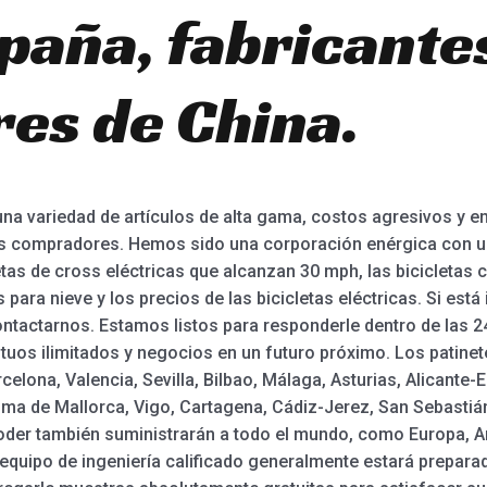
paña, fabricantes
es de China.
una variedad de artículos de alta gama, costos agresivos y e
os compradores. Hemos sido una corporación enérgica con u
etas de cross eléctricas que alcanzan 30 mph, las bicicletas
as para nieve y los precios de las bicicletas eléctricas. Si es
ontactarnos. Estamos listos para responderle dentro de las 2
utuos ilimitados y negocios en un futuro próximo. Los patinet
celona, Valencia, Sevilla, Bilbao, Málaga, Asturias, Alicante
ma de Mallorca, Vigo, Cartagena, Cádiz-Jerez, San Sebastián, 
ooder también suministrarán a todo el mundo, como Europa, A
quipo de ingeniería calificado generalmente estará preparad