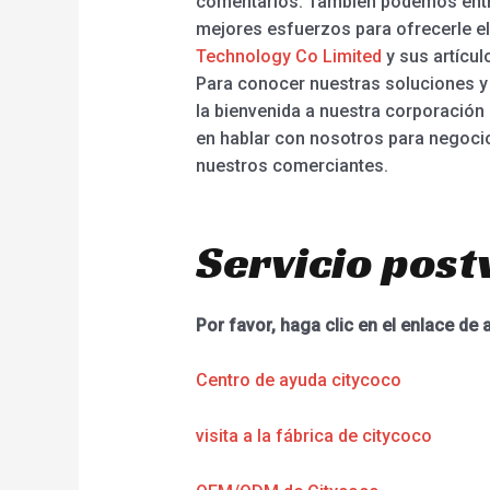
comentarios. También podemos entre
mejores esfuerzos para ofrecerle el
Technology Co Limited
y sus artícu
Para conocer nuestras soluciones y 
la bienvenida a nuestra corporación
en hablar con nosotros para negoci
nuestros comerciantes.
Servicio post
Por favor, haga clic en el enlace de 
Centro de ayuda citycoco
visita a la fábrica de citycoco