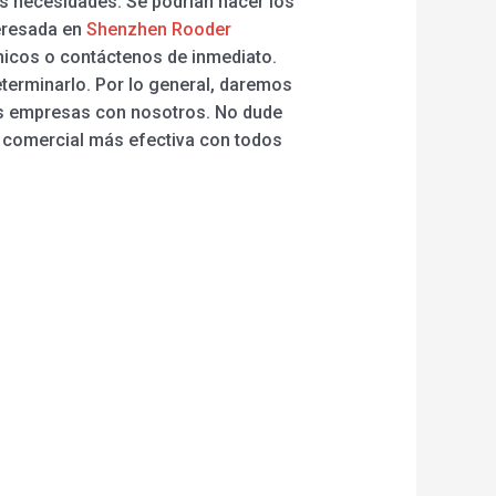
s necesidades. Se podrían hacer los
teresada en
Shenzhen Rooder
icos o contáctenos de inmediato.
terminarlo. Por lo general, daremos
ñas empresas con nosotros. No dude
a comercial más efectiva con todos