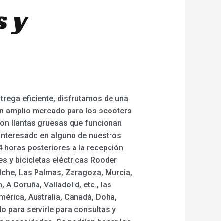
 y
ntrega eficiente, disfrutamos de una
n amplio mercado para los scooters
 con llantas gruesas que funcionan
tá interesado en alguno de nuestros
4 horas posteriores a la recepción
es y bicicletas eléctricas Rooder
-Elche, Las Palmas, Zaragoza, Murcia,
A Coruña, Valladolid, etc., las
mérica, Australia, Canadá, Doha,
o para servirle para consultas y