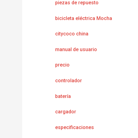
piezas de repuesto
bicicleta eléctrica Mocha
citycoco china
manual de usuario
precio
controlador
batería
cargador
e
specificaciones