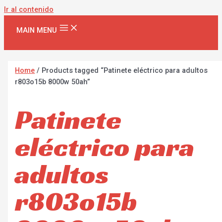
Ir al contenido
MAIN MENU
Home
/ Products tagged “Patinete eléctrico para adultos
r803o15b 8000w 50ah”
Patinete
eléctrico para
adultos
r803o15b