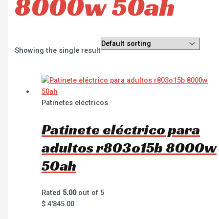
8000w 50ah
Showing the single result
Patinetes eléctricos
Patinete eléctrico para
adultos r803o15b 8000w
50ah
Rated
5.00
out of 5
$
4'845.00