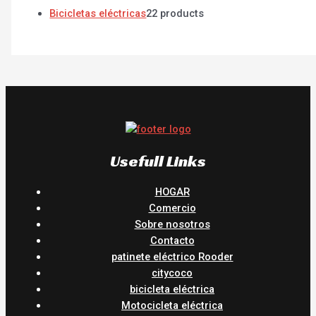
Bicicletas eléctricas
2
2 products
Usefull Links
HOGAR
Comercio
Sobre nosotros
Contacto
patinete eléctrico Rooder
citycoco
bicicleta eléctrica
Motocicleta eléctrica