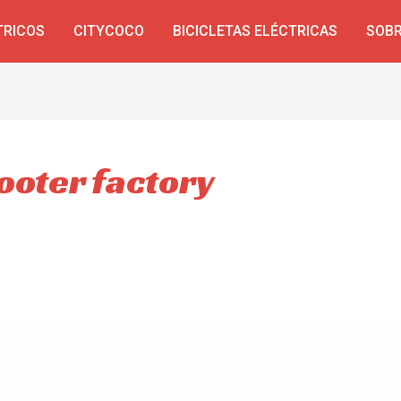
TRICOS
CITYCOCO
BICICLETAS ELÉCTRICAS
SOBR
ooter factory