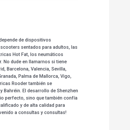
depende de dispositivos
 scooters sentados para adultos, las
ctricas Hot Fat, los neumáticos
r. No dude en llamarnos si tiene
d, Barcelona, Valencia, Sevilla,
Granada, Palma de Mallorca, Vigo,
ctricas Rooder también se
y Bahréin. El desarrollo de Shenzhen
io perfecto, sino que también confía
lificado y de alta calidad para
nvenido a consultas y consultas!