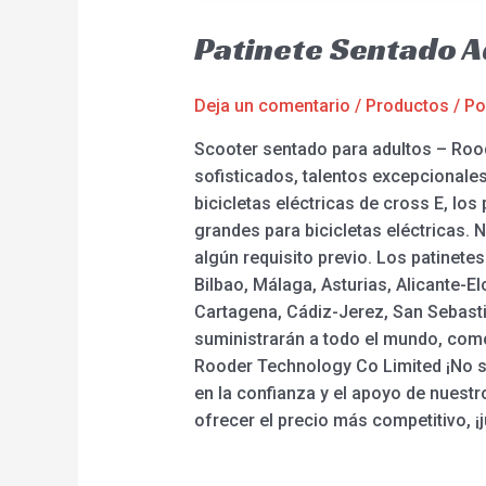
Patinete Sentado A
Deja un comentario
/
Productos
/ P
Scooter sentado para adultos – Roo
sofisticados, talentos excepcionale
bicicletas eléctricas de cross E, los 
grandes para bicicletas eléctricas. N
algún requisito previo. Los patinetes
Bilbao, Málaga, Asturias, Alicante-E
Cartagena, Cádiz-Jerez, San Sebastiá
suministrarán a todo el mundo, como
Rooder Technology Co Limited ¡No sól
en la confianza y el apoyo de nuestro
ofrecer el precio más competitivo, ¡