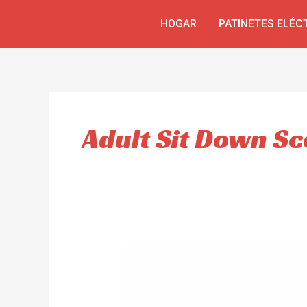
Ir
HOGAR
PATINETES ELÉC
al
contenido
Adult Sit Down Sc