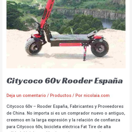
Citycoco 60v Rooder España
Deja un comentario
/
Productos
/ Por
nicolaia.com
Citycoco 60v – Rooder España, Fabricantes y Proveedores
de China. No importa si es un comprador nuevo o antiguo,
creemos en la larga expresión y la relación de confianza
para Citycoco 60v, bicicleta eléctrica Fat Tire de alta