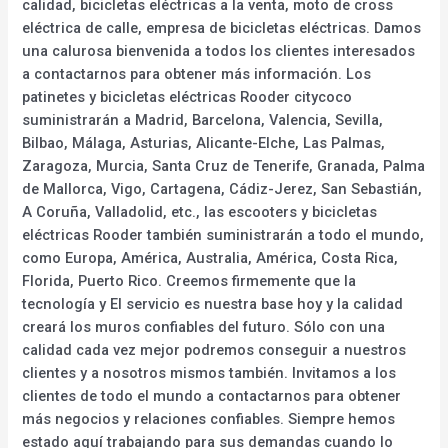
calidad, bicicletas eléctricas a la venta, moto de cross
eléctrica de calle, empresa de bicicletas eléctricas. Damos
una calurosa bienvenida a todos los clientes interesados
a contactarnos para obtener más información. Los
patinetes y bicicletas eléctricas Rooder citycoco
suministrarán a Madrid, Barcelona, Valencia, Sevilla,
Bilbao, Málaga, Asturias, Alicante-Elche, Las Palmas,
Zaragoza, Murcia, Santa Cruz de Tenerife, Granada, Palma
de Mallorca, Vigo, Cartagena, Cádiz-Jerez, San Sebastián,
A Coruña, Valladolid, etc., las escooters y bicicletas
eléctricas Rooder también suministrarán a todo el mundo,
como Europa, América, Australia, América, Costa Rica,
Florida, Puerto Rico. Creemos firmemente que la
tecnología y El servicio es nuestra base hoy y la calidad
creará los muros confiables del futuro. Sólo con una
calidad cada vez mejor podremos conseguir a nuestros
clientes y a nosotros mismos también. Invitamos a los
clientes de todo el mundo a contactarnos para obtener
más negocios y relaciones confiables. Siempre hemos
estado aquí trabajando para sus demandas cuando lo