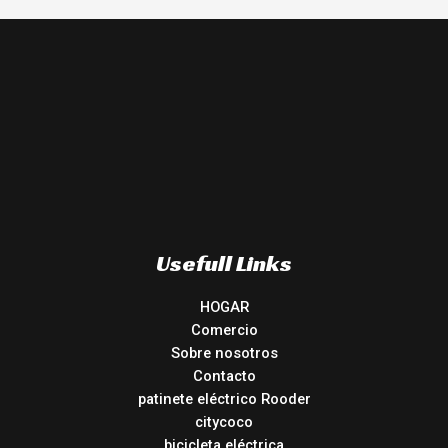
Usefull Links
HOGAR
Comercio
Sobre nosotros
Contacto
patinete eléctrico Rooder
citycoco
bicicleta eléctrica