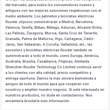
del mercado, para todos los consumidores nuevos y
antiguos con las mejores soluciones respetuosas con el
medio ambiente. Los patinetes y bicicletas eléctricas
Rooder citycoco suministrarán a Madrid, Barcelona,
Valencia, Sevilla, Bilbao, Málaga, Asturias, Alicante-Elche,
Las Palmas, Zaragoza, Murcia, Santa Cruz de Tenerife,
Granada, Palma de Mallorca, Vigo, Cartagena, Cádiz-
Jerez, San Sebastián, A Coruña, Valladolid, etc., las
escooters y bicicletas eléctricas Rooder también se
suministrarán a todo el mundo, como Europa, América,
Australia, Brasilia, Casablanca, Filipinas, Adelaida.
Shenzhen Rooder Technology Co Limited continúa servir
a los clientes con alta calidad, precio competitivo y
entrega oportuna. Damos la más sincera bienvenida a
amigos de todo el mundo para que cooperen con
nosotros y amplíen nuestro negocio. Si está interesado en
nuestros productos, no dude en contactarnos. Nos
encantaría brindarle más información.