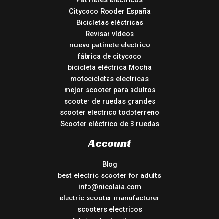
Patinetes eléctricos
Citycoco Rooder España
Bicicletas eléctricas
Revisar vídeos
nuevo patinete electrico
fábrica de citycoco
bicicleta eléctrica Mocha
motocicletas electricas
mejor scooter para adultos
scooter de ruedas grandes
scooter eléctrico todoterreno
Scooter eléctrico de 3 ruedas
Account
Blog
best electric scooter for adults
info@nicolaia.com
electric scooter manufacturer
scooters electricos