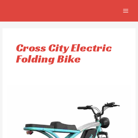
Ir
MAIN
al
MEN
contenido
Cross City Electric
Folding Bike