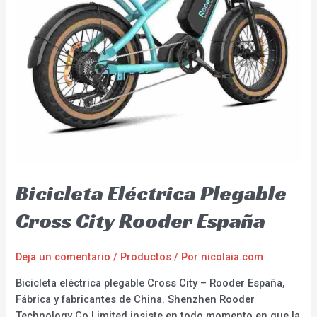
Bicicleta Eléctrica Plegable
Cross City Rooder España
Deja un comentario
/
Productos
/ Por
nicolaia.com
Bicicleta eléctrica plegable Cross City – Rooder España,
Fábrica y fabricantes de China. Shenzhen Rooder
Technology Co Limited insiste en todo momento en que la