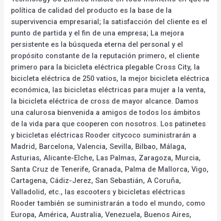
política de calidad del producto es la base de la
supervivencia empresarial; la satisfacción del cliente es el
punto de partida y el fin de una empresa; La mejora
persistente es la búsqueda eterna del personal y el
propósito constante de la reputación primero, el cliente
primero para la bicicleta eléctrica plegable Cross City, la
bicicleta eléctrica de 250 vatios, la mejor bicicleta eléctrica
económica, las bicicletas eléctricas para mujer a la venta,
la bicicleta eléctrica de cross de mayor alcance. Damos
una calurosa bienvenida a amigos de todos los ámbitos
de la vida para que cooperen con nosotros. Los patinetes
y bicicletas eléctricas Rooder citycoco suministrarán a
Madrid, Barcelona, Valencia, Sevilla, Bilbao, Málaga,
Asturias, Alicante-Elche, Las Palmas, Zaragoza, Murcia,
Santa Cruz de Tenerife, Granada, Palma de Mallorca, Vigo,
Cartagena, Cádiz-Jerez, San Sebastián, A Coruña,
Valladolid, etc., las escooters y bicicletas eléctricas
Rooder también se suministrarán a todo el mundo, como
Europa, América, Australia, Venezuela, Buenos Aires,