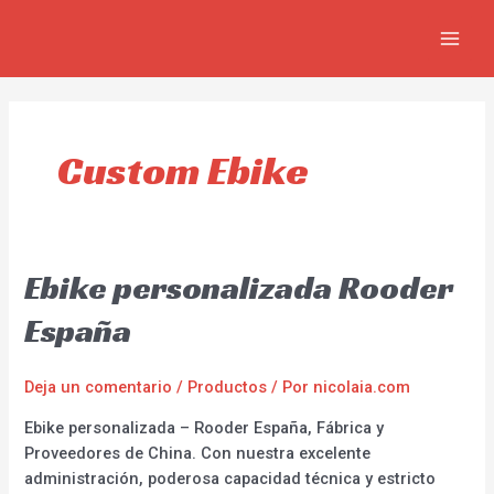
Ir
MAIN
al
MEN
contenido
Custom Ebike
Ebike personalizada Rooder
España
Deja un comentario
/
Productos
/ Por
nicolaia.com
Ebike personalizada – Rooder España, Fábrica y
Proveedores de China. Con nuestra excelente
administración, poderosa capacidad técnica y estricto