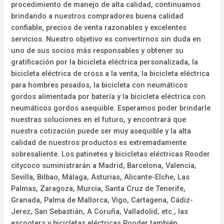
procedimiento de manejo de alta calidad, continuamos
brindando a nuestros compradores buena calidad
confiable, precios de venta razonables y excelentes
servicios. Nuestro objetivo es convertirnos sin duda en
uno de sus socios más responsables y obtener su
gratificación por la bicicleta eléctrica personalizada, la
bicicleta eléctrica de cross a la venta, la bicicleta eléctrica
para hombres pesados, la bicicleta con neumáticos
gordos alimentada por batería y la bicicleta eléctrica con
neumáticos gordos asequible. Esperamos poder brindarle
nuestras soluciones en el futuro, y encontrará que
nuestra cotización puede ser muy asequible y la alta
calidad de nuestros productos es extremadamente
sobresaliente. Los patinetes y bicicletas eléctricas Rooder
citycoco suministrarán a Madrid, Barcelona, Valencia,
Sevilla, Bilbao, Málaga, Asturias, Alicante-Elche, Las
Palmas, Zaragoza, Murcia, Santa Cruz de Tenerife,
Granada, Palma de Mallorca, Vigo, Cartagena, Cádiz-
Jerez, San Sebastián, A Coruña, Valladolid, etc., las
escooters y bicicletas eléctricas Rooder también