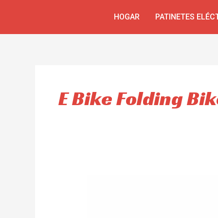
Ir
HOGAR
PATINETES ELÉC
al
contenido
E Bike Folding Bi