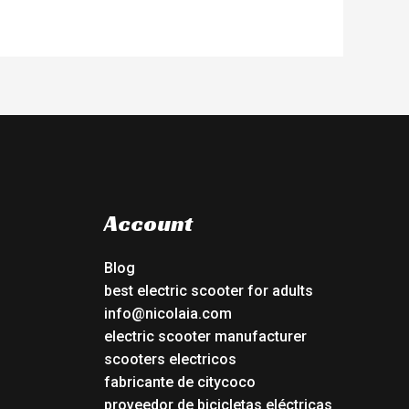
Account
Blog
best electric scooter for adults
info@nicolaia.com
electric scooter manufacturer
scooters electricos
fabricante de citycoco
proveedor de bicicletas eléctricas