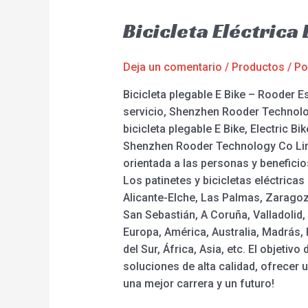
Bicicleta Eléctrica
Deja un comentario
/
Productos
/ P
Bicicleta plegable E Bike – Rooder E
servicio, Shenzhen Rooder Technolog
bicicleta plegable E Bike, Electric Bike
Shenzhen Rooder Technology Co Limit
orientada a las personas y benefici
Los patinetes y bicicletas eléctricas
Alicante-Elche, Las Palmas, Zaragoz
San Sebastián, A Coruña, Valladolid,
Europa, América, Australia, Madrás
del Sur, África, Asia, etc. El objeti
soluciones de alta calidad, ofrecer u
una mejor carrera y un futuro!