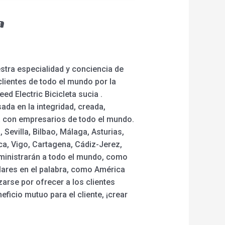
a
stra especialidad y conciencia de
lientes de todo el mundo por la
peed Electric Bicicleta sucia .
da en la integridad, creada,
a con empresarios de todo el mundo.
 Sevilla, Bilbao, Málaga, Asturias,
ca, Vigo, Cartagena, Cádiz-Jerez,
suministrarán a todo el mundo, como
lares en el palabra, como América
zarse por ofrecer a los clientes
eficio mutuo para el cliente, ¡crear