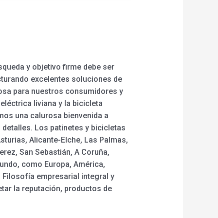
squeda y objetivo firme debe ser
cturando excelentes soluciones de
iosa para nuestros consumidores y
eléctrica liviana y la bicicleta
Damos una calurosa bienvenida a
etalles. Los patinetes y bicicletas
sturias, Alicante-Elche, Las Palmas,
erez, San Sebastián, A Coruña,
l mundo, como Europa, América,
Filosofía empresarial integral y
etar la reputación, productos de