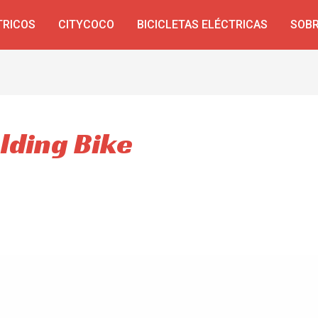
TRICOS
CITYCOCO
BICICLETAS ELÉCTRICAS
SOBR
olding Bike