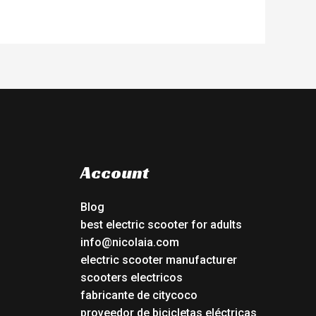
Account
Blog
best electric scooter for adults
info@nicolaia.com
electric scooter manufacturer
scooters electricos
fabricante de citycoco
proveedor de bicicletas eléctricas