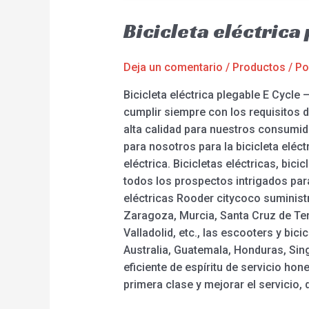
Bicicleta eléctrica
Deja un comentario
/
Productos
/ P
Bicicleta eléctrica plegable E Cycle
cumplir siempre con los requisitos
alta calidad para nuestros consumi
para nosotros para la bicicleta eléctri
eléctrica. Bicicletas eléctricas, bi
todos los prospectos intrigados par
eléctricas Rooder citycoco suministr
Zaragoza, Murcia, Santa Cruz de Ten
Valladolid, etc., las escooters y bi
Australia, Guatemala, Honduras, Sin
eficiente de espíritu de servicio ho
primera clase y mejorar el servicio, d