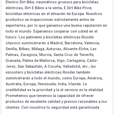
Electric Dirt Bike, neumáticos gruesos para bicicletas
eléctricas, Dirt E Bikes a la venta, E Dirt Bike Price,
bicicletas eléctricas en el almacén de Europa. Nuestros
productos se inspeccionan estrictamente antes de
exportarlos, por lo que ganamos una buena reputación en
todo el mundo. Esperamos cooperar con usted en el
futuro. Los patinetes y bicicletas eléctricas Rooder
citycoco suministrarán a Madrid, Barcelona, Valencia,
Sevilla, Bilbao, Málaga, Asturias, Alicante-Elche, Las
Palmas, Zaragoza, Murcia, Santa Cruz de Tenerife,
Granada, Palma de Mallorca, Vigo, Cartagena, Cádiz-
Jerez, San Sebastián, A Coruña, Valladolid, etc., las
escooters y bicicletas eléctricas Rooder también
suministrarán a todo el mundo, como Europa, América,
Australia, Europa, Venezuela, India, Irlanda. La
credibilidad es la prioridad y la el servicio es la vitalidad.
Prometemos que tenemos la capacidad de ofrecer
productos de excelente calidad y precios razonables a los
clientes. Con nosotros tu seguridad está garantizada.