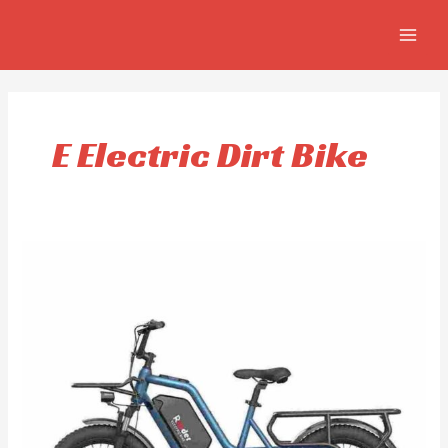
Ir
MAIN
al
MEN
contenido
E Electric Dirt Bike