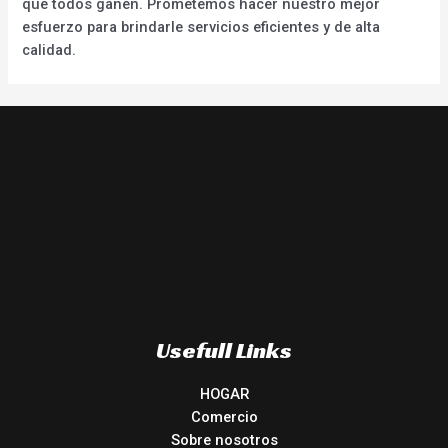
que todos ganen. Prometemos hacer nuestro mejor
esfuerzo para brindarle servicios eficientes y de alta
calidad.
Usefull Links
HOGAR
Comercio
Sobre nosotros