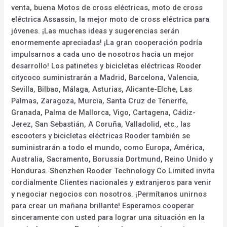
venta, buena Motos de cross eléctricas, moto de cross
eléctrica Assassin, la mejor moto de cross eléctrica para
jóvenes. ¡Las muchas ideas y sugerencias serán
enormemente apreciadas! ¡La gran cooperación podría
impulsarnos a cada uno de nosotros hacia un mejor
desarrollo! Los patinetes y bicicletas eléctricas Rooder
citycoco suministrarán a Madrid, Barcelona, Valencia,
Sevilla, Bilbao, Málaga, Asturias, Alicante-Elche, Las
Palmas, Zaragoza, Murcia, Santa Cruz de Tenerife,
Granada, Palma de Mallorca, Vigo, Cartagena, Cádiz-
Jerez, San Sebastián, A Coruña, Valladolid, etc., las
escooters y bicicletas eléctricas Rooder también se
suministrarán a todo el mundo, como Europa, América,
Australia, Sacramento, Borussia Dortmund, Reino Unido y
Honduras. Shenzhen Rooder Technology Co Limited invita
cordialmente Clientes nacionales y extranjeros para venir
y negociar negocios con nosotros. ¡Permítanos unirnos
para crear un mañana brillante! Esperamos cooperar
sinceramente con usted para lograr una situación en la