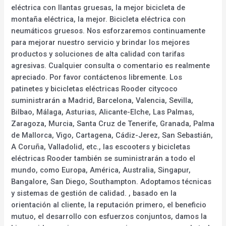
eléctrica con llantas gruesas, la mejor bicicleta de
montaña eléctrica, la mejor. Bicicleta eléctrica con
neumáticos gruesos. Nos esforzaremos continuamente
para mejorar nuestro servicio y brindar los mejores
productos y soluciones de alta calidad con tarifas
agresivas. Cualquier consulta o comentario es realmente
apreciado. Por favor contáctenos libremente. Los
patinetes y bicicletas eléctricas Rooder citycoco
suministrarán a Madrid, Barcelona, Valencia, Sevilla,
Bilbao, Málaga, Asturias, Alicante-Elche, Las Palmas,
Zaragoza, Murcia, Santa Cruz de Tenerife, Granada, Palma
de Mallorca, Vigo, Cartagena, Cádiz-Jerez, San Sebastián,
A Coruña, Valladolid, etc., las escooters y bicicletas
eléctricas Rooder también se suministrarán a todo el
mundo, como Europa, América, Australia, Singapur,
Bangalore, San Diego, Southampton. Adoptamos técnicas
y sistemas de gestión de calidad. , basado en la
orientación al cliente, la reputación primero, el beneficio
mutuo, el desarrollo con esfuerzos conjuntos, damos la