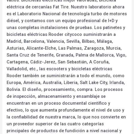
vatios. Bicicletas eléctricas mejor valoradas, bicicleta
eléctrica de cercanías Fat Tire. Nuestro laboratorio ahora
es el Laboratorio Nacional de tecnología turbo de motores
diésel, y contamos con un equipo profesional de I+D y
unas completas instalaciones de pruebas. Los patinetes y
bicicletas eléctricas Rooder citycoco suministrarán a
Madrid, Barcelona, Valencia, Sevilla, Bilbao, Málaga,
Asturias, Alicante-Elche, Las Palmas, Zaragoza, Murcia,
Santa Cruz de Tenerife, Granada, Palma de Mallorca, Vigo,
Cartagena, Cádiz-Jerez, San Sebastián, A Coruña,
Valladolid, etc., las escooters y bicicletas eléctricas
Rooder también se suministrarán a todo el mundo, como
Europa, América, Australia, Liberia, Salt Lake City, Irlanda,
Bolivia. El diseño, procesamiento, compra. Los procesos
de inspección, almacenamiento y ensamblaje se
encuentran en un proceso documental científico y
efectivo, lo que aumenta profundamente el nivel de uso y
la confiabilidad de nuestra marca, lo que nos convierte en
un proveedor superior de las cuatro categorías
principales de productos de fundición a nivel nacional y