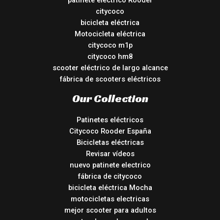
patinete eléctrico Rooder
citycoco
bicicleta eléctrica
Motocicleta eléctrica
citycoco m1p
citycoco hm8
scooter eléctrico de largo alcance
fábrica de scooters eléctricos
Our Collection
Patinetes eléctricos
Citycoco Rooder España
Bicicletas eléctricas
Revisar vídeos
nuevo patinete electrico
fábrica de citycoco
bicicleta eléctrica Mocha
motocicletas electricas
mejor scooter para adultos