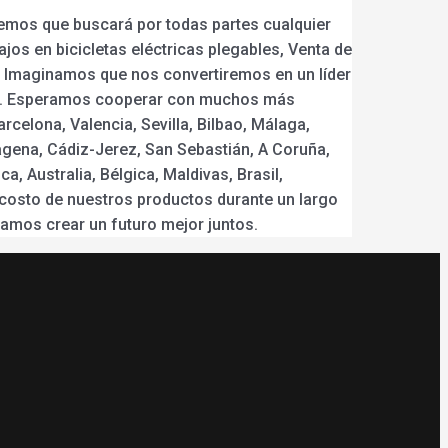
eemos que buscará por todas partes cualquier
os en bicicletas eléctricas plegables, Venta de
ycle. Imaginamos que nos convertiremos en un líder
les. Esperamos cooperar con muchos más
celona, Valencia, Sevilla, Bilbao, Málaga,
agena, Cádiz-Jerez, San Sebastián, A Coruña,
, Australia, Bélgica, Maldivas, Brasil,
 costo de nuestros productos durante un largo
amos crear un futuro mejor juntos.