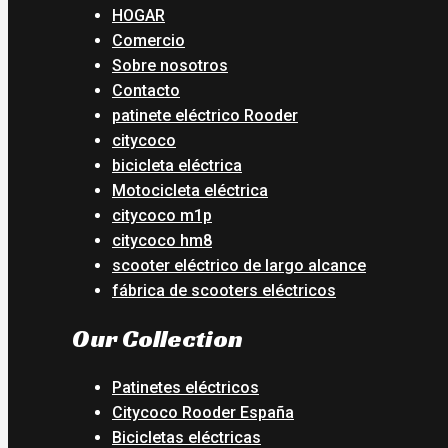
HOGAR
Comercio
Sobre nosotros
Contacto
patinete eléctrico Rooder
citycoco
bicicleta eléctrica
Motocicleta eléctrica
citycoco m1p
citycoco hm8
scooter eléctrico de largo alcance
fábrica de scooters eléctricos
Our Collection
Patinetes eléctricos
Citycoco Rooder España
Bicicletas eléctricas