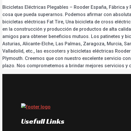
Bicicletas Eléctricas Plegables – Rooder España, Fábrica y
cosa que pueda superarnos. Podemos afirmar con absoluta ce
bicicletas eléctricas Fat Tire, Una bicicleta de cross eléctri
en la construcción y producción de productos de alta cal
amigos para obtener beneficios mutuos. Los patinetes y bici
Asturias, Alicante-Elche, Las Palmas, Zaragoza, Murcia, Sa
Valladolid, etc., las escooters y bicicletas eléctricas Rood
Plymouth. Creemos que con nuestro excelente servicio cons
plazo. Nos comprometemos a brindar mejores servicios y cr
Usefull Links