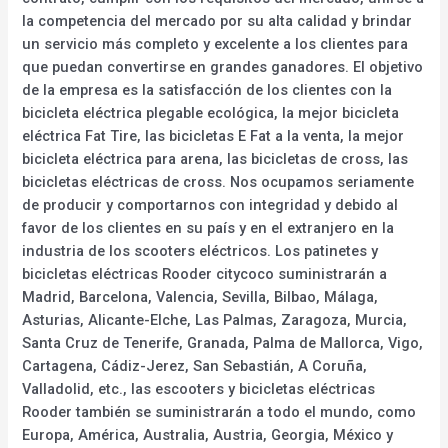
la competencia del mercado por su alta calidad y brindar
un servicio más completo y excelente a los clientes para
que puedan convertirse en grandes ganadores. El objetivo
de la empresa es la satisfacción de los clientes con la
bicicleta eléctrica plegable ecológica, la mejor bicicleta
eléctrica Fat Tire, las bicicletas E Fat a la venta, la mejor
bicicleta eléctrica para arena, las bicicletas de cross, las
bicicletas eléctricas de cross. Nos ocupamos seriamente
de producir y comportarnos con integridad y debido al
favor de los clientes en su país y en el extranjero en la
industria de los scooters eléctricos. Los patinetes y
bicicletas eléctricas Rooder citycoco suministrarán a
Madrid, Barcelona, Valencia, Sevilla, Bilbao, Málaga,
Asturias, Alicante-Elche, Las Palmas, Zaragoza, Murcia,
Santa Cruz de Tenerife, Granada, Palma de Mallorca, Vigo,
Cartagena, Cádiz-Jerez, San Sebastián, A Coruña,
Valladolid, etc., las escooters y bicicletas eléctricas
Rooder también se suministrarán a todo el mundo, como
Europa, América, Australia, Austria, Georgia, México y