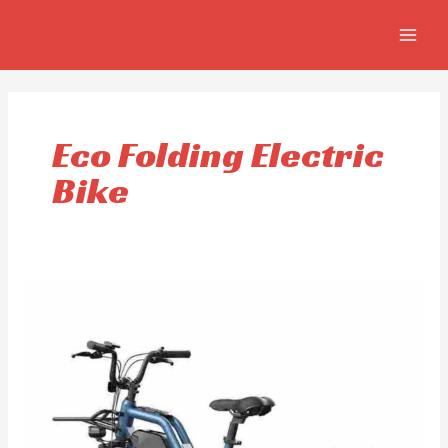
Ir
MAIN
al
MEN
contenido
Eco Folding Electric
Bike