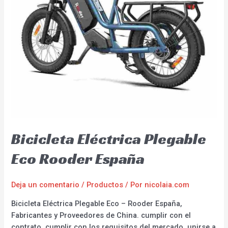
Bicicleta Eléctrica Plegable
Eco Rooder España
Deja un comentario
/
Productos
/ Por
nicolaia.com
Bicicleta Eléctrica Plegable Eco – Rooder España,
Fabricantes y Proveedores de China. cumplir con el
contrato, cumplir con los requisitos del mercado, unirse a