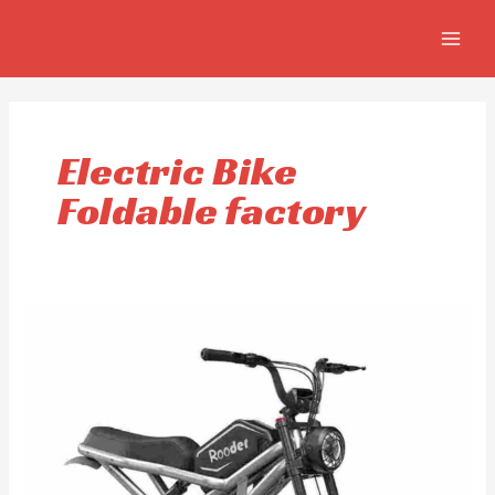
Ir
MAIN
al
MEN
contenido
Electric Bike
Foldable factory