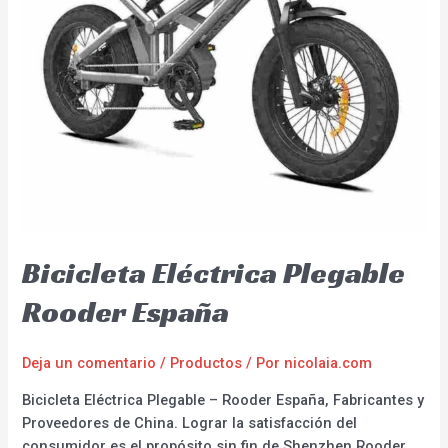
Bicicleta Eléctrica Plegable
Rooder España
Deja un comentario
/
Productos
/ Por
nicolaia.com
Bicicleta Eléctrica Plegable – Rooder España, Fabricantes y
Proveedores de China. Lograr la satisfacción del
consumidor es el propósito sin fin de Shenzhen Rooder