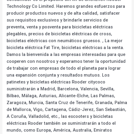
Technology Co Limited. Haremos grandes esfuerzos para
producir productos nuevos y de alta calidad, satisfacer
sus requisitos exclusivos y brindarle servicios de
preventa, venta y posventa para bicicletas eléctricas
plegables, precios de bicicletas eléctricas de cross,
bicicletas eléctricas con neumáticos gruesos. , La mejor
bicicleta eléctrica Fat Tire, bicicletas eléctricas a la venta.
Damos la bienvenida a las empresas interesadas para que
cooperen con nosotros y esperamos tener la oportunidad
de trabajar con empresas de todo el planeta para lograr
una expansión conjunta y resultados mutuos. Los
patinetes y bicicletas eléctricas Rooder citycoco
suministrarán a Madrid, Barcelona, Valencia, Sevilla,
Bilbao, Málaga, Asturias, Alicante-Elche, Las Palmas,
Zaragoza, Murcia, Santa Cruz de Tenerife, Granada, Palma
de Mallorca, Vigo, Cartagena, Cádiz-Jerez, San Sebastián,
A Coruña, Valladolid, etc., las escooters y bicicletas
eléctricas Rooder también se suministrarán a todo el
mundo, como Europa, América, Australia, Emiratos