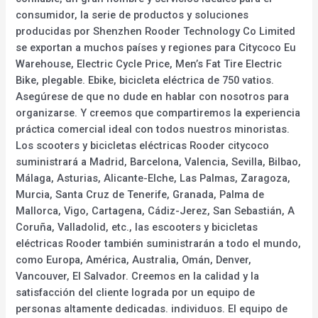
consumidor, la serie de productos y soluciones
producidas por Shenzhen Rooder Technology Co Limited
se exportan a muchos países y regiones para Citycoco Eu
Warehouse, Electric Cycle Price, Men’s Fat Tire Electric
Bike, plegable. Ebike, bicicleta eléctrica de 750 vatios.
Asegúrese de que no dude en hablar con nosotros para
organizarse. Y creemos que compartiremos la experiencia
práctica comercial ideal con todos nuestros minoristas.
Los scooters y bicicletas eléctricas Rooder citycoco
suministrará a Madrid, Barcelona, Valencia, Sevilla, Bilbao,
Málaga, Asturias, Alicante-Elche, Las Palmas, Zaragoza,
Murcia, Santa Cruz de Tenerife, Granada, Palma de
Mallorca, Vigo, Cartagena, Cádiz-Jerez, San Sebastián, A
Coruña, Valladolid, etc., las escooters y bicicletas
eléctricas Rooder también suministrarán a todo el mundo,
como Europa, América, Australia, Omán, Denver,
Vancouver, El Salvador. Creemos en la calidad y la
satisfacción del cliente lograda por un equipo de
personas altamente dedicadas. individuos. El equipo de