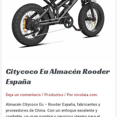
Citycoco Eu Almacén Rooder
España
Deja un comentario
/
Productos
/ Por
nicolaia.com
Almacén Citycoco Eu – Rooder España, fabricantes y
proveedores de China. Con un enfoque excelente y
confiable, un gran nombre y servicios ideales para el