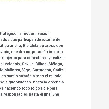
tratégico, la modernización
eados que participan directamente
mático ancho, Bicicleta de cross con
ervicio, nuestra corporación importa
xtranjeros para conectarse y realizar
, Valencia, Sevilla, Bilbao, Málaga,
de Mallorca, Vigo, Cartagena, Cádiz-
mbién suministrarán a todo el mundo,
sa sigue viviendo. hasta la creencia
mos haciendo todo lo posible para
 responsables hasta el final una