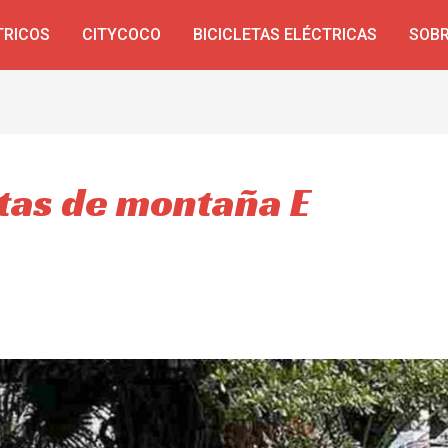
TRICOS
CITYCOCO
BICICLETAS ELÉCTRICAS
SOBR
etas de montaña E