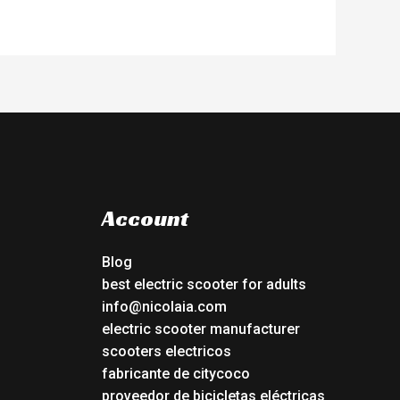
Account
Blog
best electric scooter for adults
info@nicolaia.com
electric scooter manufacturer
scooters electricos
fabricante de citycoco
proveedor de bicicletas eléctricas