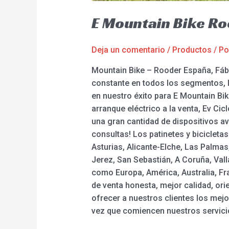
E Mountain Bike R
Deja un comentario
/
Productos
/ P
Mountain Bike – Rooder España, Fábr
constante en todos los segmentos, 
en nuestro éxito para E Mountain Bike
arranque eléctrico a la venta, Ev Cic
una gran cantidad de dispositivos av
consultas! Los patinetes y bicicleta
Asturias, Alicante-Elche, Las Palma
Jerez, San Sebastián, A Coruña, Vall
como Europa, América, Australia, Fra
de venta honesta, mejor calidad, ori
ofrecer a nuestros clientes los mej
vez que comiencen nuestros servici