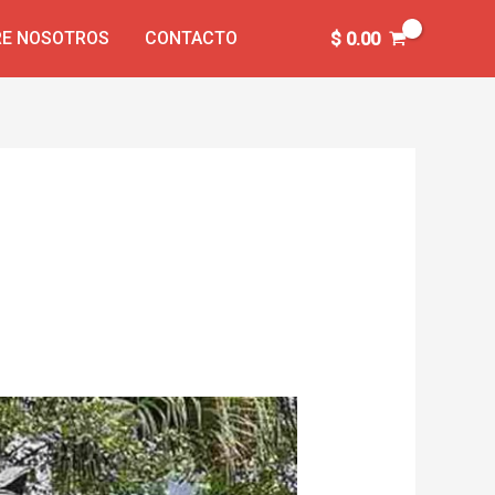
E NOSOTROS
CONTACTO
$
0.00