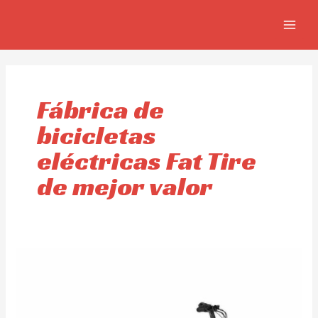
Ir
MAIN
al
MEN
contenido
Fábrica de
bicicletas
eléctricas Fat Tire
de mejor valor