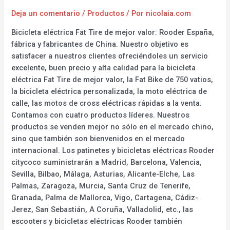
Deja un comentario
/
Productos
/ Por
nicolaia.com
Bicicleta eléctrica Fat Tire de mejor valor: Rooder España,
fábrica y fabricantes de China. Nuestro objetivo es
satisfacer a nuestros clientes ofreciéndoles un servicio
excelente, buen precio y alta calidad para la bicicleta
eléctrica Fat Tire de mejor valor, la Fat Bike de 750 vatios,
la bicicleta eléctrica personalizada, la moto eléctrica de
calle, las motos de cross eléctricas rápidas a la venta.
Contamos con cuatro productos líderes. Nuestros
productos se venden mejor no sólo en el mercado chino,
sino que también son bienvenidos en el mercado
internacional. Los patinetes y bicicletas eléctricas Rooder
citycoco suministrarán a Madrid, Barcelona, Valencia,
Sevilla, Bilbao, Málaga, Asturias, Alicante-Elche, Las
Palmas, Zaragoza, Murcia, Santa Cruz de Tenerife,
Granada, Palma de Mallorca, Vigo, Cartagena, Cádiz-
Jerez, San Sebastián, A Coruña, Valladolid, etc., las
escooters y bicicletas eléctricas Rooder también