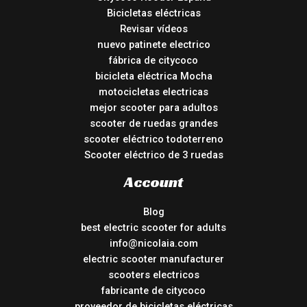
Bicicletas eléctricas
Revisar vídeos
nuevo patinete electrico
fábrica de citycoco
bicicleta eléctrica Mocha
motocicletas electricas
mejor scooter para adultos
scooter de ruedas grandes
scooter eléctrico todoterreno
Scooter eléctrico de 3 ruedas
Account
Blog
best electric scooter for adults
info@nicolaia.com
electric scooter manufacturer
scooters electricos
fabricante de citycoco
proveedor de bicicletas eléctricas