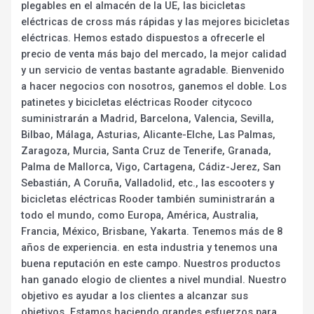
plegables en el almacén de la UE, las bicicletas
eléctricas de cross más rápidas y las mejores bicicletas
eléctricas. Hemos estado dispuestos a ofrecerle el
precio de venta más bajo del mercado, la mejor calidad
y un servicio de ventas bastante agradable. Bienvenido
a hacer negocios con nosotros, ganemos el doble. Los
patinetes y bicicletas eléctricas Rooder citycoco
suministrarán a Madrid, Barcelona, Valencia, Sevilla,
Bilbao, Málaga, Asturias, Alicante-Elche, Las Palmas,
Zaragoza, Murcia, Santa Cruz de Tenerife, Granada,
Palma de Mallorca, Vigo, Cartagena, Cádiz-Jerez, San
Sebastián, A Coruña, Valladolid, etc., las escooters y
bicicletas eléctricas Rooder también suministrarán a
todo el mundo, como Europa, América, Australia,
Francia, México, Brisbane, Yakarta. Tenemos más de 8
años de experiencia. en esta industria y tenemos una
buena reputación en este campo. Nuestros productos
han ganado elogio de clientes a nivel mundial. Nuestro
objetivo es ayudar a los clientes a alcanzar sus
objetivos. Estamos haciendo grandes esfuerzos para