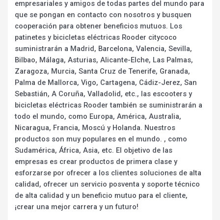
empresariales y amigos de todas partes del mundo para
que se pongan en contacto con nosotros y busquen
cooperación para obtener beneficios mutuos. Los
patinetes y bicicletas eléctricas Rooder citycoco
suministrarán a Madrid, Barcelona, Valencia, Sevilla,
Bilbao, Málaga, Asturias, Alicante-Elche, Las Palmas,
Zaragoza, Murcia, Santa Cruz de Tenerife, Granada,
Palma de Mallorca, Vigo, Cartagena, Cádiz-Jerez, San
Sebastián, A Coruña, Valladolid, etc., las escooters y
bicicletas eléctricas Rooder también se suministrarán a
todo el mundo, como Europa, América, Australia,
Nicaragua, Francia, Moscú y Holanda. Nuestros
productos son muy populares en el mundo. , como
Sudamérica, África, Asia, etc. El objetivo de las
empresas es crear productos de primera clase y
esforzarse por ofrecer a los clientes soluciones de alta
calidad, ofrecer un servicio posventa y soporte técnico
de alta calidad y un beneficio mutuo para el cliente,
¡crear una mejor carrera y un futuro!