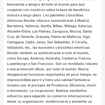
bienvenida a amigos de todo el mundo para que
cooperen con nosotros sobre la base de beneficios
mutuos a largo plazo. Los patinetes y bicicletas
eléctricas Rooder citycoco suministrarán a Madrid,
Barcelona, Valencia, Sevilla, Bilbao, Málaga, Asturias,
Alicante-Elche, Las Palmas, Zaragoza, Murcia, Santa
Cruz de Tenerife, Granada, Palma de Mallorca, Vigo,
Cartagena, Cádiz-Jerez, San Sebastián, A Coruña,
Valladolid, etc., las escooters y bicicletas eléctricas
Rooder también se suministrarán a todo el mundo,
como Europa, América, Australia, Canberra, Francia,
Luxemburgo y San Francisco. Son un modelado robusto
y una promoción eficaz. por todo el mundo. Nunca
desaparecen funciones importantes en poco tiempo, es
imprescindible para ti y tiene una calidad fantástica.
Guiados por el principio de Prudencia, Eficiencia, Unión
e Innovación. La corporacion. Realizar excelentes
esfuerzos para expandir su comercio internacional y
elevar su organización. modernizarse y aumentar su