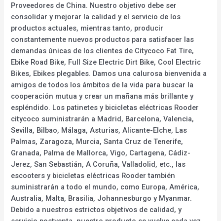
Proveedores de China. Nuestro objetivo debe ser
consolidar y mejorar la calidad y el servicio de los
productos actuales, mientras tanto, producir
constantemente nuevos productos para satisfacer las
demandas únicas de los clientes de Citycoco Fat Tire,
Ebike Road Bike, Full Size Electric Dirt Bike, Cool Electric
Bikes, Ebikes plegables. Damos una calurosa bienvenida a
amigos de todos los ámbitos de la vida para buscar la
cooperación mutua y crear un mañana más brillante y
espléndido. Los patinetes y bicicletas eléctricas Rooder
citycoco suministrarán a Madrid, Barcelona, Valencia,
Sevilla, Bilbao, Málaga, Asturias, Alicante-Elche, Las
Palmas, Zaragoza, Murcia, Santa Cruz de Tenerife,
Granada, Palma de Mallorca, Vigo, Cartagena, Cádiz-
Jerez, San Sebastián, A Coruña, Valladolid, etc., las
escooters y bicicletas eléctricas Rooder también
suministrarán a todo el mundo, como Europa, América,
Australia, Malta, Brasilia, Johannesburgo y Myanmar.
Debido a nuestros estrictos objetivos de calidad, y
servicio postventa, nuestro producto se vuelve cada vez