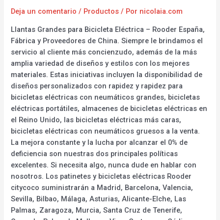
Deja un comentario
/
Productos
/ Por
nicolaia.com
Llantas Grandes para Bicicleta Eléctrica – Rooder España,
Fábrica y Proveedores de China. Siempre le brindamos el
servicio al cliente más concienzudo, además de la más
amplia variedad de diseños y estilos con los mejores
materiales. Estas iniciativas incluyen la disponibilidad de
diseños personalizados con rapidez y rapidez para
bicicletas eléctricas con neumáticos grandes, bicicletas
eléctricas portátiles, almacenes de bicicletas eléctricas en
el Reino Unido, las bicicletas eléctricas más caras,
bicicletas eléctricas con neumáticos gruesos a la venta.
La mejora constante y la lucha por alcanzar el 0% de
deficiencia son nuestras dos principales políticas
excelentes. Si necesita algo, nunca dude en hablar con
nosotros. Los patinetes y bicicletas eléctricas Rooder
citycoco suministrarán a Madrid, Barcelona, Valencia,
Sevilla, Bilbao, Málaga, Asturias, Alicante-Elche, Las
Palmas, Zaragoza, Murcia, Santa Cruz de Tenerife,