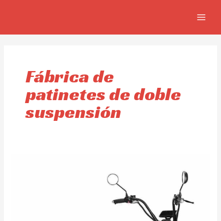
Ir
MAIN
al
MEN
contenido
Fábrica de
patinetes de doble
suspensión