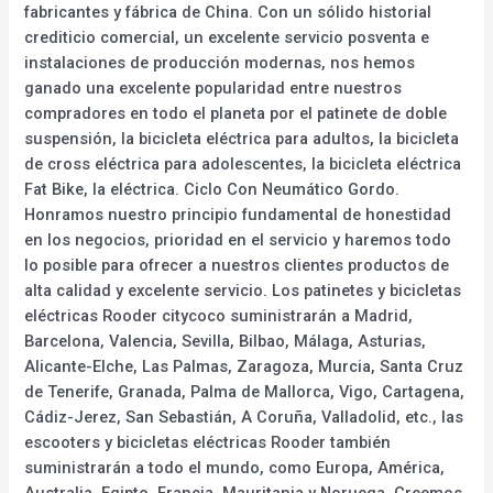
fabricantes y fábrica de China. Con un sólido historial
crediticio comercial, un excelente servicio posventa e
instalaciones de producción modernas, nos hemos
ganado una excelente popularidad entre nuestros
compradores en todo el planeta por el patinete de doble
suspensión, la bicicleta eléctrica para adultos, la bicicleta
de cross eléctrica para adolescentes, la bicicleta eléctrica
Fat Bike, la eléctrica. Ciclo Con Neumático Gordo.
Honramos nuestro principio fundamental de honestidad
en los negocios, prioridad en el servicio y haremos todo
lo posible para ofrecer a nuestros clientes productos de
alta calidad y excelente servicio. Los patinetes y bicicletas
eléctricas Rooder citycoco suministrarán a Madrid,
Barcelona, Valencia, Sevilla, Bilbao, Málaga, Asturias,
Alicante-Elche, Las Palmas, Zaragoza, Murcia, Santa Cruz
de Tenerife, Granada, Palma de Mallorca, Vigo, Cartagena,
Cádiz-Jerez, San Sebastián, A Coruña, Valladolid, etc., las
escooters y bicicletas eléctricas Rooder también
suministrarán a todo el mundo, como Europa, América,
Australia, Egipto, Francia, Mauritania y Noruega. Creemos