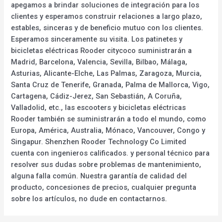
apegamos a brindar soluciones de integración para los
clientes y esperamos construir relaciones a largo plazo,
estables, sinceras y de beneficio mutuo con los clientes.
Esperamos sinceramente su visita. Los patinetes y
bicicletas eléctricas Rooder citycoco suministrarán a
Madrid, Barcelona, Valencia, Sevilla, Bilbao, Málaga,
Asturias, Alicante-Elche, Las Palmas, Zaragoza, Murcia,
Santa Cruz de Tenerife, Granada, Palma de Mallorca, Vigo,
Cartagena, Cádiz-Jerez, San Sebastián, A Coruña,
Valladolid, etc., las escooters y bicicletas eléctricas
Rooder también se suministrarán a todo el mundo, como
Europa, América, Australia, Mónaco, Vancouver, Congo y
Singapur. Shenzhen Rooder Technology Co Limited
cuenta con ingenieros calificados. y personal técnico para
resolver sus dudas sobre problemas de mantenimiento,
alguna falla común. Nuestra garantía de calidad del
producto, concesiones de precios, cualquier pregunta
sobre los artículos, no dude en contactarnos.