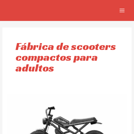
Ir
MAIN
al
MEN
contenido
Fábrica de scooters
compactos para
adultos