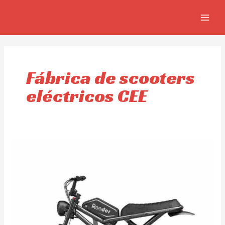
Ir
MAIN
al
MEN
contenido
Fábrica de scooters
eléctricos CEE