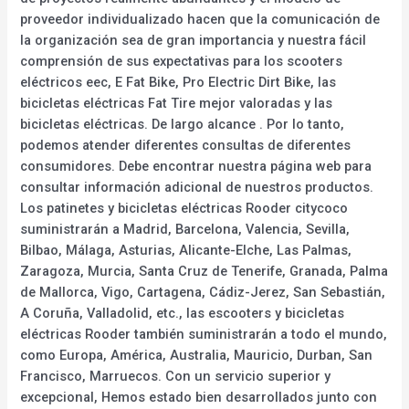
proveedor individualizado hacen que la comunicación de
la organización sea de gran importancia y nuestra fácil
comprensión de sus expectativas para los scooters
eléctricos eec, E Fat Bike, Pro Electric Dirt Bike, las
bicicletas eléctricas Fat Tire mejor valoradas y las
bicicletas eléctricas. De largo alcance . Por lo tanto,
podemos atender diferentes consultas de diferentes
consumidores. Debe encontrar nuestra página web para
consultar información adicional de nuestros productos.
Los patinetes y bicicletas eléctricas Rooder citycoco
suministrarán a Madrid, Barcelona, Valencia, Sevilla,
Bilbao, Málaga, Asturias, Alicante-Elche, Las Palmas,
Zaragoza, Murcia, Santa Cruz de Tenerife, Granada, Palma
de Mallorca, Vigo, Cartagena, Cádiz-Jerez, San Sebastián,
A Coruña, Valladolid, etc., las escooters y bicicletas
eléctricas Rooder también suministrarán a todo el mundo,
como Europa, América, Australia, Mauricio, Durban, San
Francisco, Marruecos. Con un servicio superior y
excepcional, Hemos estado bien desarrollados junto con