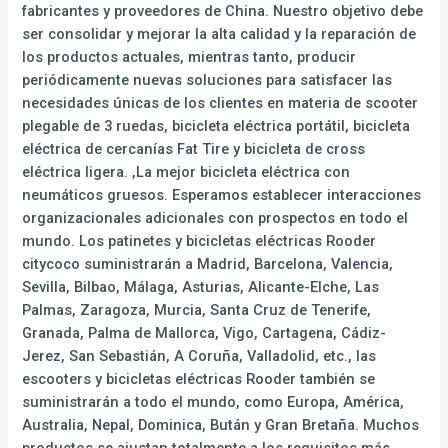
fabricantes y proveedores de China. Nuestro objetivo debe
ser consolidar y mejorar la alta calidad y la reparación de
los productos actuales, mientras tanto, producir
periódicamente nuevas soluciones para satisfacer las
necesidades únicas de los clientes en materia de scooter
plegable de 3 ruedas, bicicleta eléctrica portátil, bicicleta
eléctrica de cercanías Fat Tire y bicicleta de cross
eléctrica ligera. ,La mejor bicicleta eléctrica con
neumáticos gruesos. Esperamos establecer interacciones
organizacionales adicionales con prospectos en todo el
mundo. Los patinetes y bicicletas eléctricas Rooder
citycoco suministrarán a Madrid, Barcelona, Valencia,
Sevilla, Bilbao, Málaga, Asturias, Alicante-Elche, Las
Palmas, Zaragoza, Murcia, Santa Cruz de Tenerife,
Granada, Palma de Mallorca, Vigo, Cartagena, Cádiz-
Jerez, San Sebastián, A Coruña, Valladolid, etc., las
escooters y bicicletas eléctricas Rooder también se
suministrarán a todo el mundo, como Europa, América,
Australia, Nepal, Dominica, Bután y Gran Bretaña. Muchos
productos se ajustan totalmente a los requisitos más