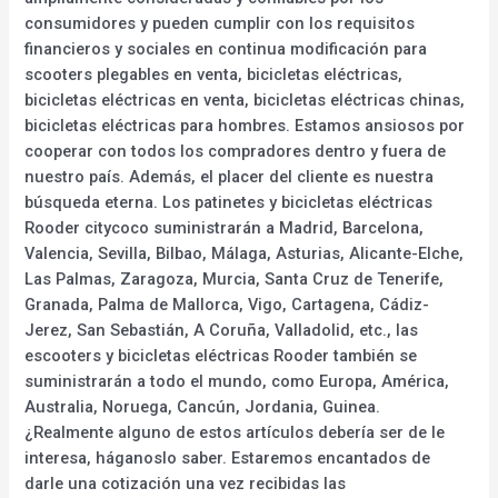
consumidores y pueden cumplir con los requisitos
financieros y sociales en continua modificación para
scooters plegables en venta, bicicletas eléctricas,
bicicletas eléctricas en venta, bicicletas eléctricas chinas,
bicicletas eléctricas para hombres. Estamos ansiosos por
cooperar con todos los compradores dentro y fuera de
nuestro país. Además, el placer del cliente es nuestra
búsqueda eterna. Los patinetes y bicicletas eléctricas
Rooder citycoco suministrarán a Madrid, Barcelona,
Valencia, Sevilla, Bilbao, Málaga, Asturias, Alicante-Elche,
Las Palmas, Zaragoza, Murcia, Santa Cruz de Tenerife,
Granada, Palma de Mallorca, Vigo, Cartagena, Cádiz-
Jerez, San Sebastián, A Coruña, Valladolid, etc., las
escooters y bicicletas eléctricas Rooder también se
suministrarán a todo el mundo, como Europa, América,
Australia, Noruega, Cancún, Jordania, Guinea.
¿Realmente alguno de estos artículos debería ser de le
interesa, háganoslo saber. Estaremos encantados de
darle una cotización una vez recibidas las