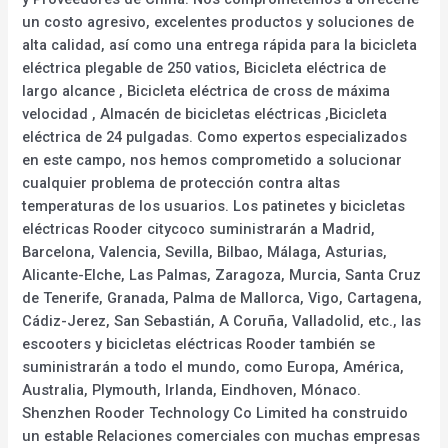
un costo agresivo, excelentes productos y soluciones de
alta calidad, así como una entrega rápida para la bicicleta
eléctrica plegable de 250 vatios, Bicicleta eléctrica de
largo alcance , Bicicleta eléctrica de cross de máxima
velocidad , Almacén de bicicletas eléctricas ,Bicicleta
eléctrica de 24 pulgadas. Como expertos especializados
en este campo, nos hemos comprometido a solucionar
cualquier problema de protección contra altas
temperaturas de los usuarios. Los patinetes y bicicletas
eléctricas Rooder citycoco suministrarán a Madrid,
Barcelona, Valencia, Sevilla, Bilbao, Málaga, Asturias,
Alicante-Elche, Las Palmas, Zaragoza, Murcia, Santa Cruz
de Tenerife, Granada, Palma de Mallorca, Vigo, Cartagena,
Cádiz-Jerez, San Sebastián, A Coruña, Valladolid, etc., las
escooters y bicicletas eléctricas Rooder también se
suministrarán a todo el mundo, como Europa, América,
Australia, Plymouth, Irlanda, Eindhoven, Mónaco.
Shenzhen Rooder Technology Co Limited ha construido
un estable Relaciones comerciales con muchas empresas