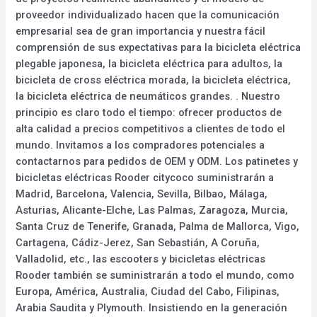
proveedor individualizado hacen que la comunicación
empresarial sea de gran importancia y nuestra fácil
comprensión de sus expectativas para la bicicleta eléctrica
plegable japonesa, la bicicleta eléctrica para adultos, la
bicicleta de cross eléctrica morada, la bicicleta eléctrica,
la bicicleta eléctrica de neumáticos grandes. . Nuestro
principio es claro todo el tiempo: ofrecer productos de
alta calidad a precios competitivos a clientes de todo el
mundo. Invitamos a los compradores potenciales a
contactarnos para pedidos de OEM y ODM. Los patinetes y
bicicletas eléctricas Rooder citycoco suministrarán a
Madrid, Barcelona, Valencia, Sevilla, Bilbao, Málaga,
Asturias, Alicante-Elche, Las Palmas, Zaragoza, Murcia,
Santa Cruz de Tenerife, Granada, Palma de Mallorca, Vigo,
Cartagena, Cádiz-Jerez, San Sebastián, A Coruña,
Valladolid, etc., las escooters y bicicletas eléctricas
Rooder también se suministrarán a todo el mundo, como
Europa, América, Australia, Ciudad del Cabo, Filipinas,
Arabia Saudita y Plymouth. Insistiendo en la generación