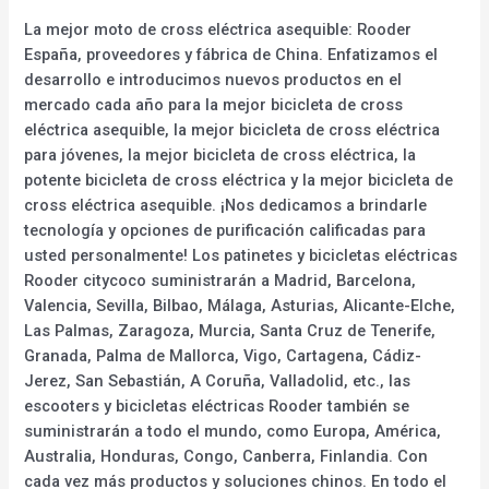
La mejor moto de cross eléctrica asequible: Rooder
España, proveedores y fábrica de China. Enfatizamos el
desarrollo e introducimos nuevos productos en el
mercado cada año para la mejor bicicleta de cross
eléctrica asequible, la mejor bicicleta de cross eléctrica
para jóvenes, la mejor bicicleta de cross eléctrica, la
potente bicicleta de cross eléctrica y la mejor bicicleta de
cross eléctrica asequible. ¡Nos dedicamos a brindarle
tecnología y opciones de purificación calificadas para
usted personalmente! Los patinetes y bicicletas eléctricas
Rooder citycoco suministrarán a Madrid, Barcelona,
Valencia, Sevilla, Bilbao, Málaga, Asturias, Alicante-Elche,
Las Palmas, Zaragoza, Murcia, Santa Cruz de Tenerife,
Granada, Palma de Mallorca, Vigo, Cartagena, Cádiz-
Jerez, San Sebastián, A Coruña, Valladolid, etc., las
escooters y bicicletas eléctricas Rooder también se
suministrarán a todo el mundo, como Europa, América,
Australia, Honduras, Congo, Canberra, Finlandia. Con
cada vez más productos y soluciones chinos. En todo el