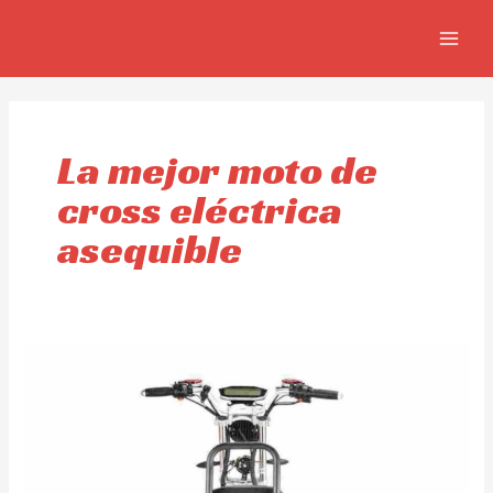
Ir
MAIN
al
MEN
contenido
La mejor moto de
cross eléctrica
asequible