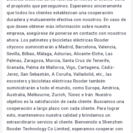
el propósito que perseguimos. Esperamos sinceramente
que todos los clientes establezcan una cooperación
duradera y mutuamente efectiva con nosotros. En caso de
que desee obtener más información sobre nuestra
empresa, asegúrese de ponerse en contacto con nosotros
ahora. Los patinetes y bicicletas eléctricas Rooder
citycoco suministrarán a Madrid, Barcelona, Valencia,
Sevilla, Bilbao, Málaga, Asturias, Alicante-Elche, Las
Palmas, Zaragoza, Murcia, Santa Cruz de Tenerife,
Granada, Palma de Mallorca, Vigo, Cartagena, Cádiz-
Jerez, San Sebastián, A Coruña, Valladolid, etc., las
escooters y bicicletas eléctricas Rooder también
suministrarán a todo el mundo, como Europa, América,
Australia, Melbourne, Zurich, Túnez e Irán. Nuestro
objetivo es la satisfacción de cada cliente. Buscamos una
cooperación a largo plazo con cada cliente. Para lograr
esto, mantenemos nuestra calidad y brindamos un
extraordinario servicio al cliente. Bienvenido a Shenzhen
Rooder Technology Co Limited, esperamos cooperar con