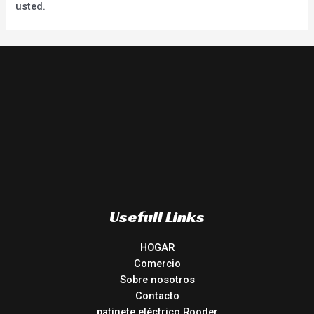
usted.
Usefull Links
HOGAR
Comercio
Sobre nosotros
Contacto
patinete eléctrico Rooder