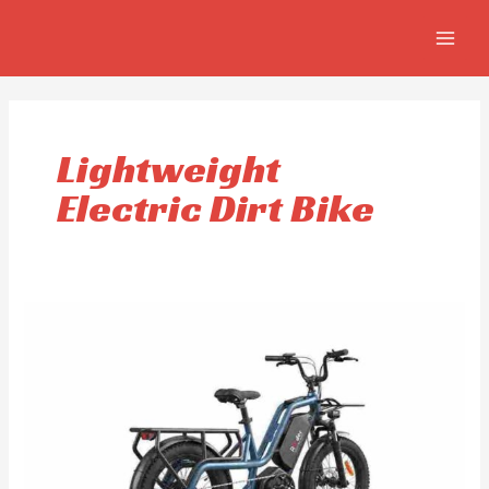
Ir
MAIN
al
MEN
contenido
Lightweight
Electric Dirt Bike