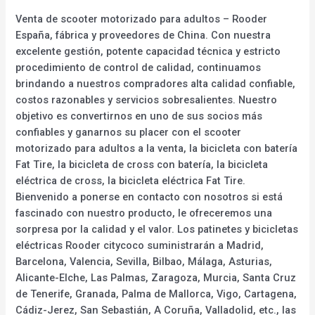
Venta de scooter motorizado para adultos – Rooder
España, fábrica y proveedores de China. Con nuestra
excelente gestión, potente capacidad técnica y estricto
procedimiento de control de calidad, continuamos
brindando a nuestros compradores alta calidad confiable,
costos razonables y servicios sobresalientes. Nuestro
objetivo es convertirnos en uno de sus socios más
confiables y ganarnos su placer con el scooter
motorizado para adultos a la venta, la bicicleta con batería
Fat Tire, la bicicleta de cross con batería, la bicicleta
eléctrica de cross, la bicicleta eléctrica Fat Tire.
Bienvenido a ponerse en contacto con nosotros si está
fascinado con nuestro producto, le ofreceremos una
sorpresa por la calidad y el valor. Los patinetes y bicicletas
eléctricas Rooder citycoco suministrarán a Madrid,
Barcelona, Valencia, Sevilla, Bilbao, Málaga, Asturias,
Alicante-Elche, Las Palmas, Zaragoza, Murcia, Santa Cruz
de Tenerife, Granada, Palma de Mallorca, Vigo, Cartagena,
Cádiz-Jerez, San Sebastián, A Coruña, Valladolid, etc., las