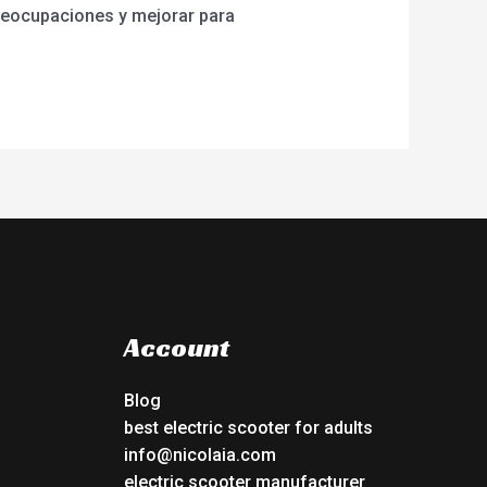
reocupaciones y mejorar para
Account
Blog
best electric scooter for adults
info@nicolaia.com
electric scooter manufacturer