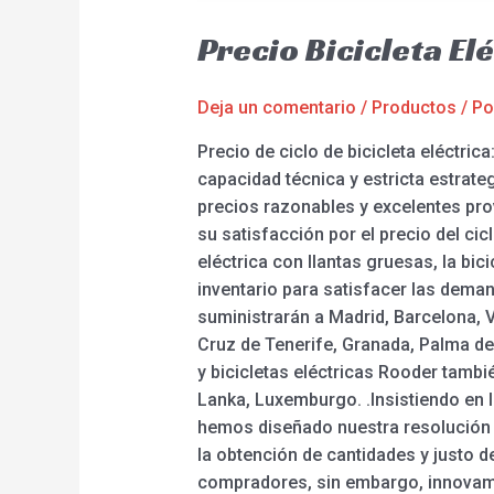
Precio Bicicleta El
Deja un comentario
/
Productos
/ P
Precio de ciclo de bicicleta eléctri
capacidad técnica y estricta estrat
precios razonables y excelentes pro
su satisfacción por el precio del cicl
eléctrica con llantas gruesas, la bi
inventario para satisfacer las deman
suministrarán a Madrid, Barcelona, V
Cruz de Tenerife, Granada, Palma de 
y bicicletas eléctricas Rooder tamb
Lanka, Luxemburgo. .Insistiendo en la
hemos diseñado nuestra resolución 
la obtención de cantidades y justo 
compradores, sin embargo, innovamos