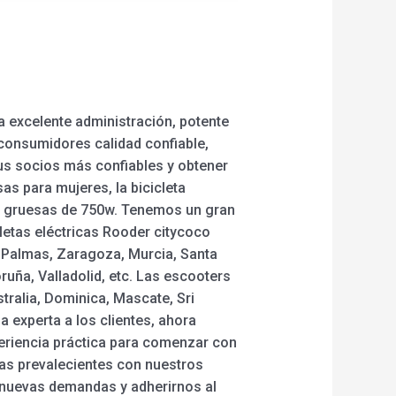
a excelente administración, potente
 consumidores calidad confiable,
us socios más confiables y obtener
esas para mujeres, la bicicleta
ntas gruesas de 750w. Tenemos un gran
letas eléctricas Rooder citycoco
as Palmas, Zaragoza, Murcia, Santa
uña, Valladolid, etc. Las escooters
tralia, Dominica, Mascate, Sri
a experta a los clientes, ahora
eriencia práctica para comenzar con
sas prevalecientes con nuestros
s nuevas demandas y adherirnos al