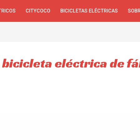
TRICOS
CITYCOCO
BICICLETAS ELÉCTRICAS
SOBR
 bicicleta eléctrica de f