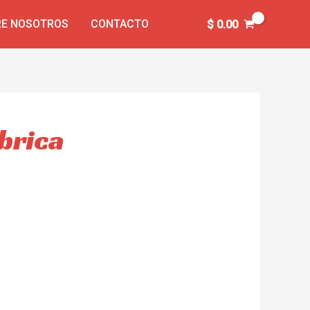
E NOSOTROS
CONTACTO
$
0.00
ábrica