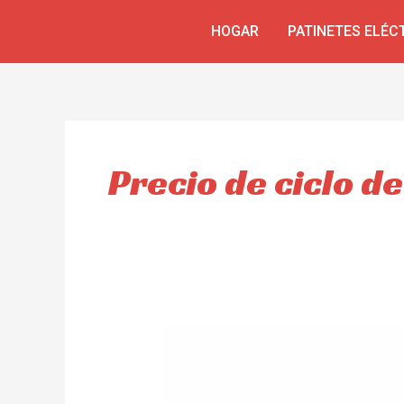
Ir
HOGAR
PATINETES ELÉC
al
contenido
Precio de ciclo de