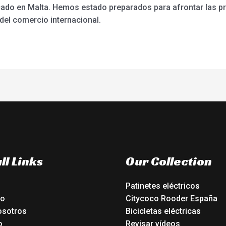
cado en Malta. Hemos estado preparados para afrontar las p
del comercio internacional.
ll Links
Our Collection
Patinetes eléctricos
io
Citycoco Rooder España
osotros
Bicicletas eléctricas
o
Revisar vídeos