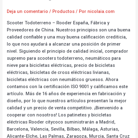
Deja un comentario
/
Productos
/ Por
nicolaia.com
Scooter Todoterreno – Rooder España, Fábrica y
Proveedores de China. Nuestros principios son una buena
calidad confiable y una muy buena calificación crediticia,
lo que nos ayudará a alcanzar una posición de primer
nivel. Siguiendo el principio de calidad inicial, comprador
supremo para scooters todoterreno, neumáticos para
nieve para bicicletas eléctricas, precio de bicicletas
eléctricas, bicicletas de cross eléctricas livianas,
bicicletas eléctricas con neumáticos gruesos. Ahora
contamos con la certificación ISO 9001 y calificamos este
artículo. Más de 16 años de experiencia en fabricación y
diseño, por lo que nuestros artículos presentan la mejor
calidad y un precio de venta competitivo. ¡Bienvenido a
cooperar con nosotros! Los patinetes y bicicletas
eléctricas Rooder citycoco suministrarán a Madrid,
Barcelona, Valencia, Sevilla, Bilbao, Málaga, Asturias,
Alicante-Elche, Las Palmas, Zaragoza, Murcia, Santa Cruz