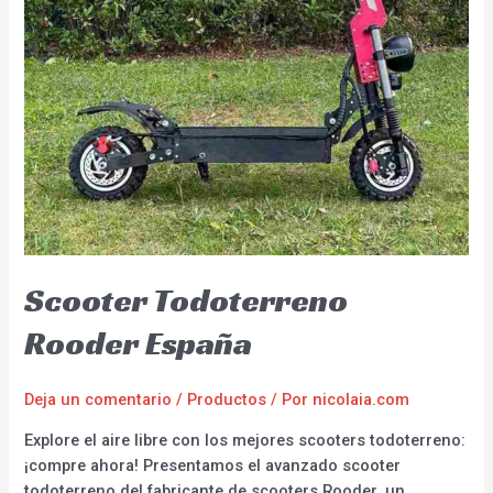
Scooter Todoterreno
Rooder España
Deja un comentario
/
Productos
/ Por
nicolaia.com
Explore el aire libre con los mejores scooters todoterreno:
¡compre ahora! Presentamos el avanzado scooter
todoterreno del fabricante de scooters Rooder, un