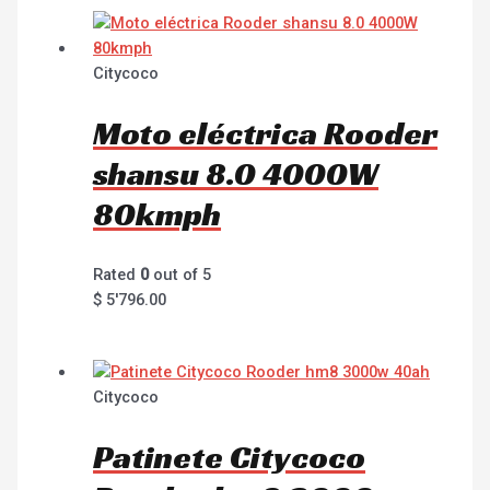
Citycoco
Moto eléctrica Rooder
shansu 8.0 4000W
80kmph
Rated
0
out of 5
$
5'796.00
Citycoco
Patinete Citycoco