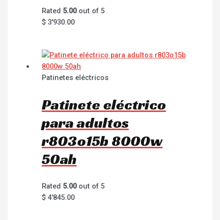
Rated
5.00
out of 5
$
3'930.00
Patinetes eléctricos
Patinete eléctrico
para adultos
r803o15b 8000w
50ah
Rated
5.00
out of 5
$
4'845.00