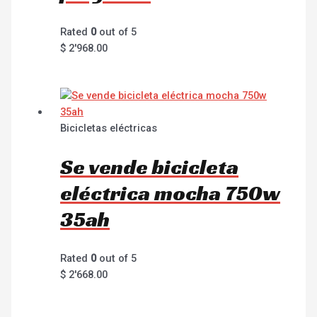
Rated
0
out of 5
$
2'968.00
Bicicletas eléctricas
Se vende bicicleta
eléctrica mocha 750w
35ah
Rated
0
out of 5
$
2'668.00