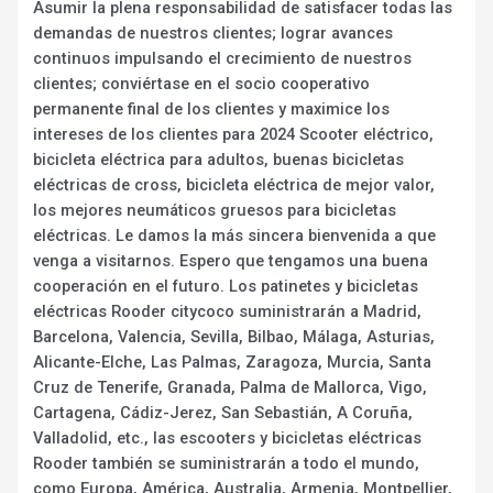
Asumir la plena responsabilidad de satisfacer todas las
demandas de nuestros clientes; lograr avances
continuos impulsando el crecimiento de nuestros
clientes; conviértase en el socio cooperativo
permanente final de los clientes y maximice los
intereses de los clientes para 2024 Scooter eléctrico,
bicicleta eléctrica para adultos, buenas bicicletas
eléctricas de cross, bicicleta eléctrica de mejor valor,
los mejores neumáticos gruesos para bicicletas
eléctricas. Le damos la más sincera bienvenida a que
venga a visitarnos. Espero que tengamos una buena
cooperación en el futuro. Los patinetes y bicicletas
eléctricas Rooder citycoco suministrarán a Madrid,
Barcelona, Valencia, Sevilla, Bilbao, Málaga, Asturias,
Alicante-Elche, Las Palmas, Zaragoza, Murcia, Santa
Cruz de Tenerife, Granada, Palma de Mallorca, Vigo,
Cartagena, Cádiz-Jerez, San Sebastián, A Coruña,
Valladolid, etc., las escooters y bicicletas eléctricas
Rooder también se suministrarán a todo el mundo,
como Europa, América, Australia, Armenia, Montpellier,