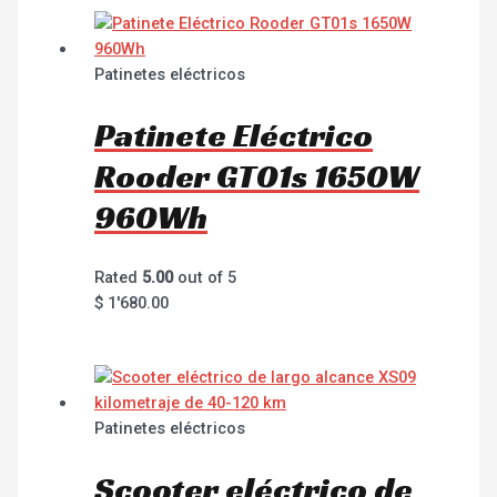
Patinetes eléctricos
Patinete Eléctrico
Rooder GT01s 1650W
960Wh
Rated
5.00
out of 5
$
1'680.00
Patinetes eléctricos
Scooter eléctrico de