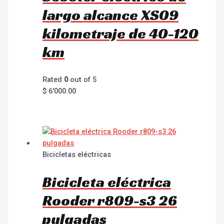
largo alcance XS09
kilometraje de 40-120
km
Rated
0
out of 5
$
6'000.00
Bicicletas eléctricas
Bicicleta eléctrica
Rooder r809-s3 26
pulgadas