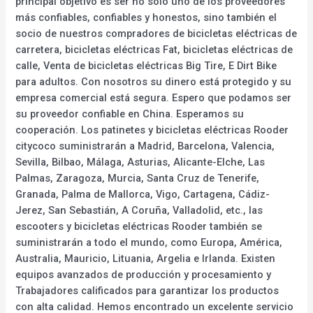
principal objetivo es ser no solo uno de los proveedores
más confiables, confiables y honestos, sino también el
socio de nuestros compradores de bicicletas eléctricas de
carretera, bicicletas eléctricas Fat, bicicletas eléctricas de
calle, Venta de bicicletas eléctricas Big Tire, E Dirt Bike
para adultos. Con nosotros su dinero está protegido y su
empresa comercial está segura. Espero que podamos ser
su proveedor confiable en China. Esperamos su
cooperación. Los patinetes y bicicletas eléctricas Rooder
citycoco suministrarán a Madrid, Barcelona, Valencia,
Sevilla, Bilbao, Málaga, Asturias, Alicante-Elche, Las
Palmas, Zaragoza, Murcia, Santa Cruz de Tenerife,
Granada, Palma de Mallorca, Vigo, Cartagena, Cádiz-
Jerez, San Sebastián, A Coruña, Valladolid, etc., las
escooters y bicicletas eléctricas Rooder también se
suministrarán a todo el mundo, como Europa, América,
Australia, Mauricio, Lituania, Argelia e Irlanda. Existen
equipos avanzados de producción y procesamiento y
Trabajadores calificados para garantizar los productos
con alta calidad. Hemos encontrado un excelente servicio