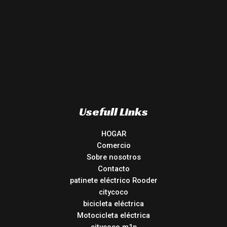
Usefull Links
HOGAR
Comercio
Sobre nosotros
Contacto
patinete eléctrico Rooder
citycoco
bicicleta eléctrica
Motocicleta eléctrica
citycoco m1p