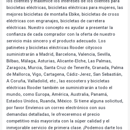
los clientes y maximice los intereses de los clientes para
bicicletas eléctricas, bicicletas eléctricas para mujeres, las
mejores bicicletas de montaña Ebike, bicicletas de cross
eléctricas con engranajes, bicicletas de carretera
eléctricas. Nuestro concepto es ayudar a presentar la
confianza de cada comprador con la oferta de nuestro
servicio más sincero y el producto adecuado. Los
patinetes y bicicletas eléctricas Rooder citycoco
suministrarán a Madrid, Barcelona, Valencia, Sevilla,
Bilbao, Málaga, Asturias, Alicante-Elche, Las Palmas,
Zaragoza, Murcia, Santa Cruz de Tenerife, Granada, Palma
de Mallorca, Vigo, Cartagena, Cádiz-Jerez, San Sebastián,
A Coruña, Valladolid, etc., las escooters y bicicletas
eléctricas Rooder también se suministrarán a todo el
mundo, como Europa, América, Australia, Panamá,
Estados Unidos, Ruanda, México. Si tiene alguna solicitud,
por favor Envíenos un correo electrónico con sus
demandas detalladas, le ofreceremos el precio
competitivo más mayorista con la súper calidad y el
inmejorable servicio de primera clase. ¡Podemos darte los