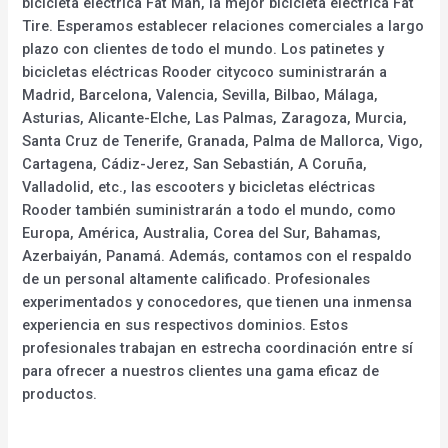
bicicleta eléctrica Fat Man, la mejor bicicleta eléctrica Fat
Tire. Esperamos establecer relaciones comerciales a largo
plazo con clientes de todo el mundo. Los patinetes y
bicicletas eléctricas Rooder citycoco suministrarán a
Madrid, Barcelona, Valencia, Sevilla, Bilbao, Málaga,
Asturias, Alicante-Elche, Las Palmas, Zaragoza, Murcia,
Santa Cruz de Tenerife, Granada, Palma de Mallorca, Vigo,
Cartagena, Cádiz-Jerez, San Sebastián, A Coruña,
Valladolid, etc., las escooters y bicicletas eléctricas
Rooder también suministrarán a todo el mundo, como
Europa, América, Australia, Corea del Sur, Bahamas,
Azerbaiyán, Panamá. Además, contamos con el respaldo
de un personal altamente calificado. Profesionales
experimentados y conocedores, que tienen una inmensa
experiencia en sus respectivos dominios. Estos
profesionales trabajan en estrecha coordinación entre sí
para ofrecer a nuestros clientes una gama eficaz de
productos.