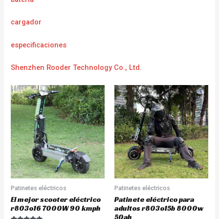
cargador
e
specificaciones
Shenzhen Rooder Technology Co., Ltd.
Patinetes eléctricos
Patinetes eléctricos
El mejor scooter eléctrico
Patinete eléctrico para
r803o16 7000W 90 kmph
adultos r803o15b 8000w
50ah