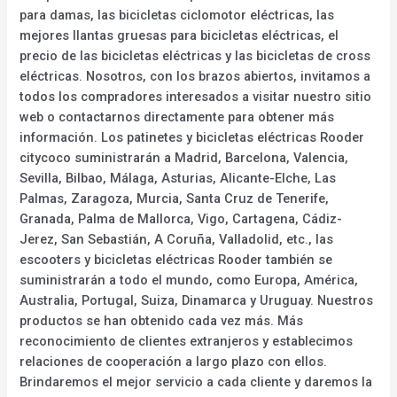
para damas, las bicicletas ciclomotor eléctricas, las
mejores llantas gruesas para bicicletas eléctricas, el
precio de las bicicletas eléctricas y las bicicletas de cross
eléctricas. Nosotros, con los brazos abiertos, invitamos a
todos los compradores interesados a visitar nuestro sitio
web o contactarnos directamente para obtener más
información. Los patinetes y bicicletas eléctricas Rooder
citycoco suministrarán a Madrid, Barcelona, Valencia,
Sevilla, Bilbao, Málaga, Asturias, Alicante-Elche, Las
Palmas, Zaragoza, Murcia, Santa Cruz de Tenerife,
Granada, Palma de Mallorca, Vigo, Cartagena, Cádiz-
Jerez, San Sebastián, A Coruña, Valladolid, etc., las
escooters y bicicletas eléctricas Rooder también se
suministrarán a todo el mundo, como Europa, América,
Australia, Portugal, Suiza, Dinamarca y Uruguay. Nuestros
productos se han obtenido cada vez más. Más
reconocimiento de clientes extranjeros y establecimos
relaciones de cooperación a largo plazo con ellos.
Brindaremos el mejor servicio a cada cliente y daremos la