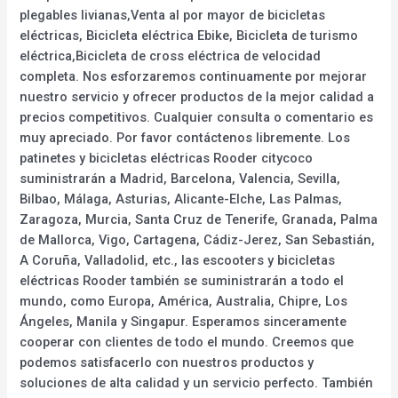
plegables livianas,Venta al por mayor de bicicletas
eléctricas, Bicicleta eléctrica Ebike, Bicicleta de turismo
eléctrica,Bicicleta de cross eléctrica de velocidad
completa. Nos esforzaremos continuamente por mejorar
nuestro servicio y ofrecer productos de la mejor calidad a
precios competitivos. Cualquier consulta o comentario es
muy apreciado. Por favor contáctenos libremente. Los
patinetes y bicicletas eléctricas Rooder citycoco
suministrarán a Madrid, Barcelona, Valencia, Sevilla,
Bilbao, Málaga, Asturias, Alicante-Elche, Las Palmas,
Zaragoza, Murcia, Santa Cruz de Tenerife, Granada, Palma
de Mallorca, Vigo, Cartagena, Cádiz-Jerez, San Sebastián,
A Coruña, Valladolid, etc., las escooters y bicicletas
eléctricas Rooder también se suministrarán a todo el
mundo, como Europa, América, Australia, Chipre, Los
Ángeles, Manila y Singapur. Esperamos sinceramente
cooperar con clientes de todo el mundo. Creemos que
podemos satisfacerlo con nuestros productos y
soluciones de alta calidad y un servicio perfecto. También