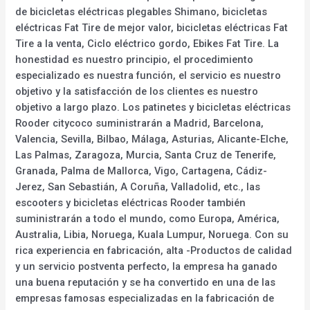
de bicicletas eléctricas plegables Shimano, bicicletas
eléctricas Fat Tire de mejor valor, bicicletas eléctricas Fat
Tire a la venta, Ciclo eléctrico gordo, Ebikes Fat Tire. La
honestidad es nuestro principio, el procedimiento
especializado es nuestra función, el servicio es nuestro
objetivo y la satisfacción de los clientes es nuestro
objetivo a largo plazo. Los patinetes y bicicletas eléctricas
Rooder citycoco suministrarán a Madrid, Barcelona,
Valencia, Sevilla, Bilbao, Málaga, Asturias, Alicante-Elche,
Las Palmas, Zaragoza, Murcia, Santa Cruz de Tenerife,
Granada, Palma de Mallorca, Vigo, Cartagena, Cádiz-
Jerez, San Sebastián, A Coruña, Valladolid, etc., las
escooters y bicicletas eléctricas Rooder también
suministrarán a todo el mundo, como Europa, América,
Australia, Libia, Noruega, Kuala Lumpur, Noruega. Con su
rica experiencia en fabricación, alta -Productos de calidad
y un servicio postventa perfecto, la empresa ha ganado
una buena reputación y se ha convertido en una de las
empresas famosas especializadas en la fabricación de