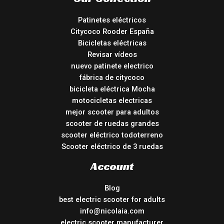
Patinetes eléctricos
Citycoco Rooder España
Bicicletas eléctricas
Revisar vídeos
nuevo patinete electrico
fábrica de citycoco
bicicleta eléctrica Mocha
motocicletas electricas
mejor scooter para adultos
scooter de ruedas grandes
scooter eléctrico todoterreno
Scooter eléctrico de 3 ruedas
Account
Blog
best electric scooter for adults
info@nicolaia.com
electric scooter manufacturer