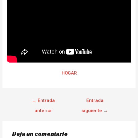
HOGAR
←
Entrada
Entrada
anterior
siguiente
→
Deja un comentario