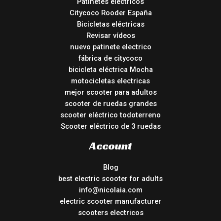
Patinetes eléctricos
Citycoco Rooder España
Bicicletas eléctricas
Revisar vídeos
nuevo patinete electrico
fábrica de citycoco
bicicleta eléctrica Mocha
motocicletas electricas
mejor scooter para adultos
scooter de ruedas grandes
scooter eléctrico todoterreno
Scooter eléctrico de 3 ruedas
Account
Blog
best electric scooter for adults
info@nicolaia.com
electric scooter manufacturer
scooters electricos