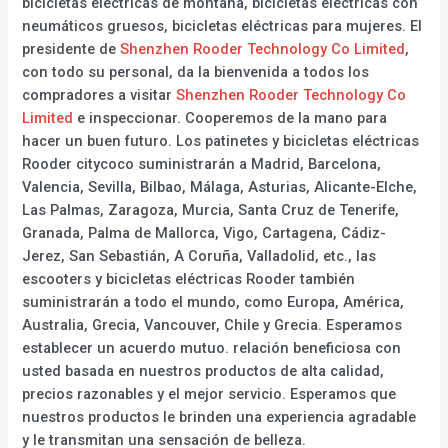
bicicletas eléctricas de montaña, bicicletas eléctricas con
neumáticos gruesos, bicicletas eléctricas para mujeres. El
presidente de
Shenzhen Rooder Technology Co Limited
,
con todo su personal, da la bienvenida a todos los
compradores a visitar
Shenzhen Rooder Technology Co
Limited
e inspeccionar. Cooperemos de la mano para
hacer un buen futuro. Los patinetes y bicicletas eléctricas
Rooder citycoco suministrarán a Madrid, Barcelona,
Valencia, Sevilla, Bilbao, Málaga, Asturias, Alicante-Elche,
Las Palmas, Zaragoza, Murcia, Santa Cruz de Tenerife,
Granada, Palma de Mallorca, Vigo, Cartagena, Cádiz-
Jerez, San Sebastián, A Coruña, Valladolid, etc., las
escooters y bicicletas eléctricas Rooder también
suministrarán a todo el mundo, como Europa, América,
Australia, Grecia, Vancouver, Chile y Grecia. Esperamos
establecer un acuerdo mutuo. relación beneficiosa con
usted basada en nuestros productos de alta calidad,
precios razonables y el mejor servicio. Esperamos que
nuestros productos le brinden una experiencia agradable
y le transmitan una sensación de belleza.