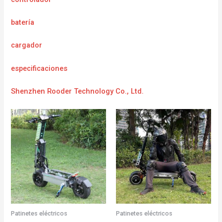
batería
cargador
e
specificaciones
Shenzhen Rooder Technology Co., Ltd.
Patinetes eléctricos
Patinetes eléctricos