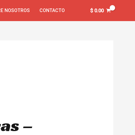
E NOSOTROS
CONTACTO
$
0.00
cas –