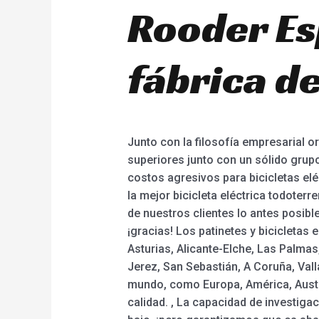
Rooder Es
fábrica de
Junto con la filosofía empresarial o
superiores junto con un sólido grup
costos agresivos para bicicletas eléc
la mejor bicicleta eléctrica todoter
de nuestros clientes lo antes posible
¡gracias! Los patinetes y bicicletas 
Asturias, Alicante-Elche, Las Palma
Jerez, San Sebastián, A Coruña, Valla
mundo, como Europa, América, Austr
calidad. , La capacidad de investig