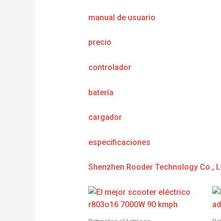
manual de usuario
precio
controlador
batería
cargador
e
specificaciones
Shenzhen Rooder Technology Co., L
Patinetes eléctricos
Pa