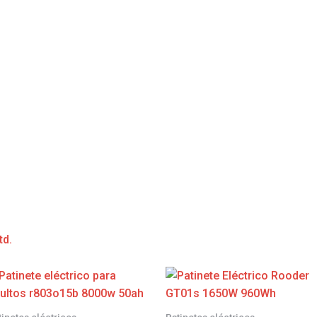
td.
tinetes eléctricos
Patinetes eléctricos