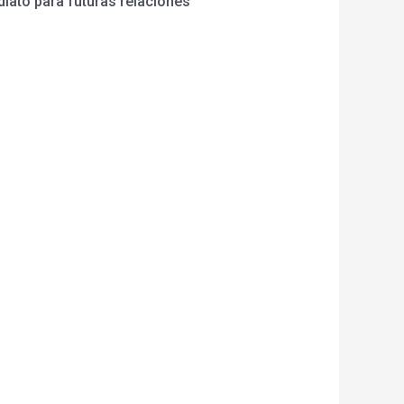
iato para futuras relaciones