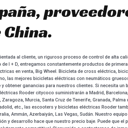
paña, proveedor
 China.
rientada al cliente, un riguroso proceso de control de alta ca
o de I + D, entregamos constantemente productos de primera
tricas en venta, Big Wheel. Bicicleta de cross eléctrica, bicic
reno, las mejores bicicletas eléctricas con neumáticos grues
 y obtener ganancias para nuestros clientes. Si necesita un bu
eléctricas Rooder citycoco suministrarán a Madrid, Barcelona, 
s, Zaragoza, Murcia, Santa Cruz de Tenerife, Granada, Palma 
dolid, etc., las escooters y bicicletas eléctricas Rooder tam
alia, Ammán, Azerbaiyán, Las Vegas, Sudán. Nuestro equipo
ación y desarrollo hace que nuestro precio baje. Puede que e