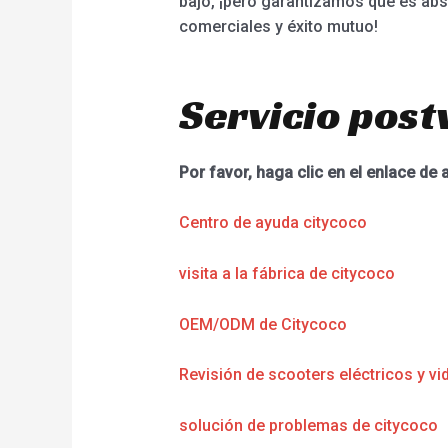
bajo, ¡pero garantizamos que es abs
comerciales y éxito mutuo!
Servicio post
Por favor, haga clic en el enlace de 
Centro de ayuda citycoco
visita a la fábrica de citycoco
OEM/ODM de Citycoco
Revisión de scooters eléctricos y vi
solución de problemas de citycoco