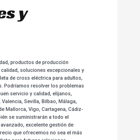
es y
lidad, productos de producción
 calidad, soluciones excepcionales y
leta de cross eléctrica para adultos,
os. Podríamos resolver los problemas
en servicio y calidad, elíjanos,
Valencia, Sevilla, Bilbao, Málaga,
de Mallorca, Vigo, Cartagena, Cádiz-
bién se suministrarán a todo el
 avanzado, excelente gestión de
l precio que ofrecemos no sea el más