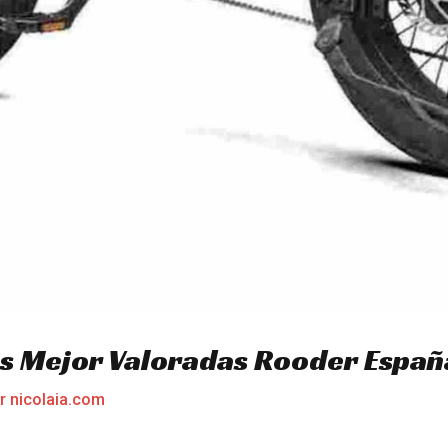
cas Mejor Valoradas Rooder Españ
or
nicolaia.com