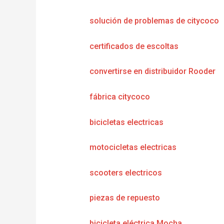
solución de problemas de citycoco
certificados de escoltas
convertirse en distribuidor Rooder
fábrica citycoco
bicicletas electricas
motocicletas electricas
scooters electricos
piezas de repuesto
bicicleta eléctrica Mocha