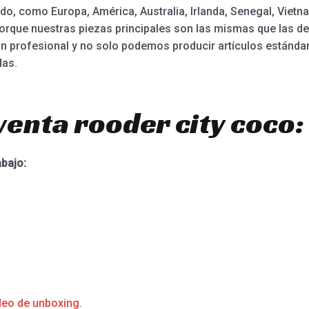
do, como Europa, América, Australia, Irlanda, Senegal, Vietn
orque nuestras piezas principales son las mismas que las de
ión profesional y no solo podemos producir artículos están
das.
venta rooder city coco:
abajo:
deo de unboxing.