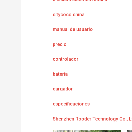
citycoco china
manual de usuario
precio
controlador
batería
cargador
e
specificaciones
Shenzhen Rooder Technology Co., L