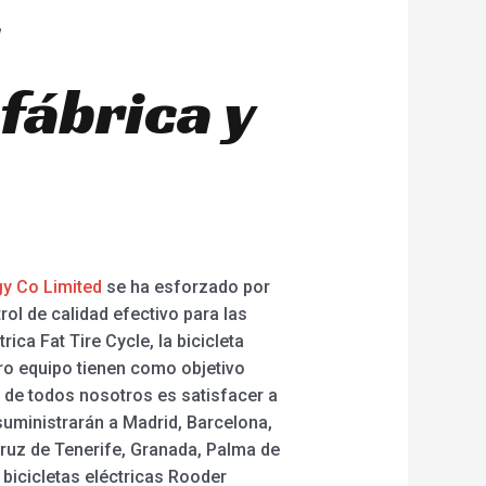
fábrica y
y Co Limited
se ha esforzado por
ol de calidad efectivo para las
rica Fat Tire Cycle, la bicicleta
ro equipo tienen como objetivo
o de todos nosotros es satisfacer a
suministrarán a Madrid, Barcelona,
Cruz de Tenerife, Granada, Palma de
 bicicletas eléctricas Rooder