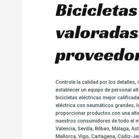
Bicicletas
valoradas
proveedor
Controle la calidad por los detalles,
establecer un equipo de personal alt
bicicletas eléctricas mejor calificada
eléctrica con neumáticos grandes, l
proporcionar productos con una alta 
nuestros consumidores de todo el mu
Valencia, Sevilla, Bilbao, Málaga, A
Mallorca, Vigo, Cartagena, Cádiz-Jer