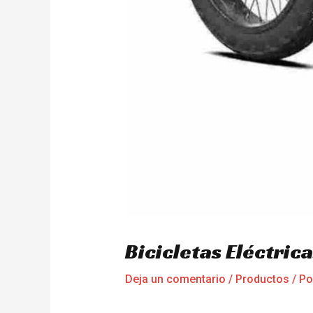
Bicicletas Eléctri
Deja un comentario
/
Productos
/ P