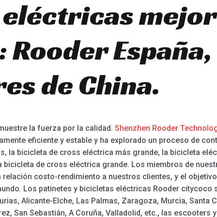
 eléctricas mejor
: Rooder España, 
es de China.
 muestre la fuerza por la calidad.
Shenzhen Rooder Technolog
amente eficiente y estable y ha explorado un proceso de contr
s, la bicicleta de cross eléctrica más grande, la bicicleta eléct
a bicicleta de cross eléctrica grande. Los miembros de nuest
relación costo-rendimiento a nuestros clientes, y el objetiv
ndo. Los patinetes y bicicletas eléctricas Rooder citycoco 
sturias, Alicante-Elche, Las Palmas, Zaragoza, Murcia, Santa 
ez, San Sebastián, A Coruña, Valladolid, etc., las escooters y