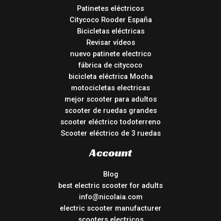
Patinetes eléctricos
Citycoco Rooder España
Bicicletas eléctricas
Revisar vídeos
nuevo patinete electrico
fábrica de citycoco
bicicleta eléctrica Mocha
motocicletas electricas
mejor scooter para adultos
scooter de ruedas grandes
scooter eléctrico todoterreno
Scooter eléctrico de 3 ruedas
Account
Blog
best electric scooter for adults
info@nicolaia.com
electric scooter manufacturer
scooters electricos