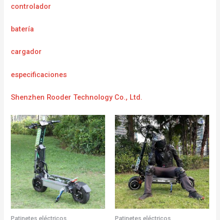
controlador
batería
cargador
e
specificaciones
Shenzhen Rooder Technology Co., Ltd.
Patinetes eléctricos
Patinetes eléctricos