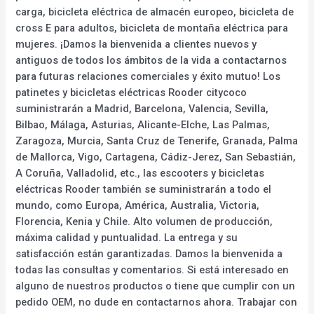
carga, bicicleta eléctrica de almacén europeo, bicicleta de
cross E para adultos, bicicleta de montaña eléctrica para
mujeres. ¡Damos la bienvenida a clientes nuevos y
antiguos de todos los ámbitos de la vida a contactarnos
para futuras relaciones comerciales y éxito mutuo! Los
patinetes y bicicletas eléctricas Rooder citycoco
suministrarán a Madrid, Barcelona, Valencia, Sevilla,
Bilbao, Málaga, Asturias, Alicante-Elche, Las Palmas,
Zaragoza, Murcia, Santa Cruz de Tenerife, Granada, Palma
de Mallorca, Vigo, Cartagena, Cádiz-Jerez, San Sebastián,
A Coruña, Valladolid, etc., las escooters y bicicletas
eléctricas Rooder también se suministrarán a todo el
mundo, como Europa, América, Australia, Victoria,
Florencia, Kenia y Chile. Alto volumen de producción,
máxima calidad y puntualidad. La entrega y su
satisfacción están garantizadas. Damos la bienvenida a
todas las consultas y comentarios. Si está interesado en
alguno de nuestros productos o tiene que cumplir con un
pedido OEM, no dude en contactarnos ahora. Trabajar con