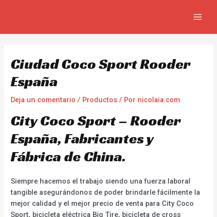
Ir
Navegación
MAIN
al
de
MEN
contenido
entradas
Ciudad Coco Sport Rooder
España
Deja un comentario
/
Productos
/ Por
nicolaia.com
City Coco Sport – Rooder
España, Fabricantes y
Fábrica de China.
Siempre hacemos el trabajo siendo una fuerza laboral
tangible asegurándonos de poder brindarle fácilmente la
mejor calidad y el mejor precio de venta para City Coco
Sport, bicicleta eléctrica Big Tire, bicicleta de cross