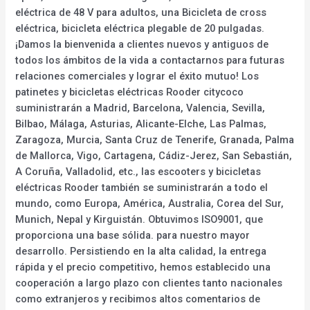
eléctrica de 48 V para adultos, una Bicicleta de cross
eléctrica, bicicleta eléctrica plegable de 20 pulgadas.
¡Damos la bienvenida a clientes nuevos y antiguos de
todos los ámbitos de la vida a contactarnos para futuras
relaciones comerciales y lograr el éxito mutuo! Los
patinetes y bicicletas eléctricas Rooder citycoco
suministrarán a Madrid, Barcelona, Valencia, Sevilla,
Bilbao, Málaga, Asturias, Alicante-Elche, Las Palmas,
Zaragoza, Murcia, Santa Cruz de Tenerife, Granada, Palma
de Mallorca, Vigo, Cartagena, Cádiz-Jerez, San Sebastián,
A Coruña, Valladolid, etc., las escooters y bicicletas
eléctricas Rooder también se suministrarán a todo el
mundo, como Europa, América, Australia, Corea del Sur,
Munich, Nepal y Kirguistán. Obtuvimos ISO9001, que
proporciona una base sólida. para nuestro mayor
desarrollo. Persistiendo en la alta calidad, la entrega
rápida y el precio competitivo, hemos establecido una
cooperación a largo plazo con clientes tanto nacionales
como extranjeros y recibimos altos comentarios de