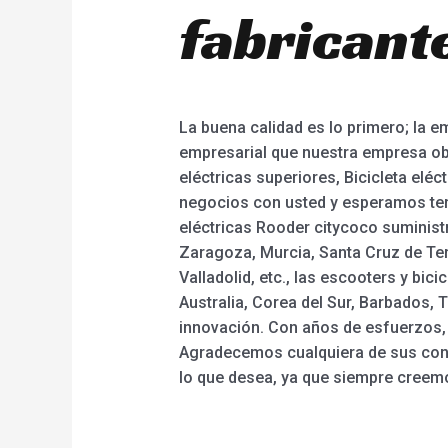
fabricant
La buena calidad es lo primero; la 
empresarial que nuestra empresa obse
eléctricas superiores, Bicicleta eléc
negocios con usted y esperamos tene
eléctricas Rooder citycoco suministr
Zaragoza, Murcia, Santa Cruz de Ten
Valladolid, etc., las escooters y bi
Australia, Corea del Sur, Barbados, T
innovación. Con años de esfuerzos,
Agradecemos cualquiera de sus cons
lo que desea, ya que siempre creemo