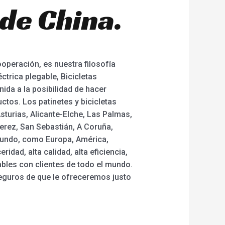
de China.
operación, es nuestra filosofía
ctrica plegable, Bicicletas
nida a la posibilidad de hacer
tos. Los patinetes y bicicletas
sturias, Alicante-Elche, Las Palmas,
erez, San Sebastián, A Coruña,
l mundo, como Europa, América,
idad, alta calidad, alta eficiencia,
bles con clientes de todo el mundo.
eguros de que le ofreceremos justo