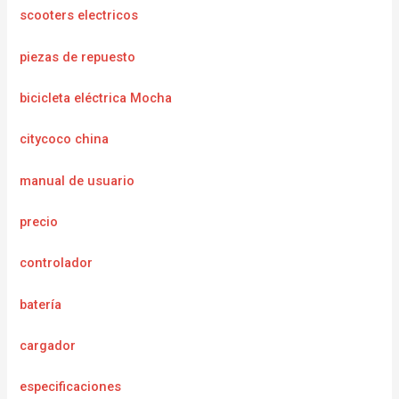
scooters electricos
piezas de repuesto
bicicleta eléctrica Mocha
citycoco china
manual de usuario
precio
controlador
batería
cargador
e
specificaciones