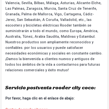
Valencia, Sevilla, Bilbao, Málaga, Asturias, Alicante-Elche,
Las Palmas, Zaragoza, Murcia, Santa Cruz de Tenerife,
Granada, Palma de Mallorca, Vigo, Cartagena, Cádiz-
Jerez, San Sebastián, A Coruña, Valladolid, etc., las
escooters y bicicletas eléctricas Rooder también se
suministrarán a todo el mundo, como Europa, América,
Australia, Túnez, Arabia Saudita, Maldivas y Estambul.
Nuestros productos son ampliamente reconocidos y
confiables. por los usuarios y puede satisfacer
necesidades económicas y sociales en constante cambio.
¡Damos la bienvenida a clientes nuevos y antiguos de
todos los ámbitos de la vida a contactarnos para futuras
relaciones comerciales y éxito mutuo!
Servicio postventa rooder city coco:
Por favor, haga clic en el enlace de abajo: