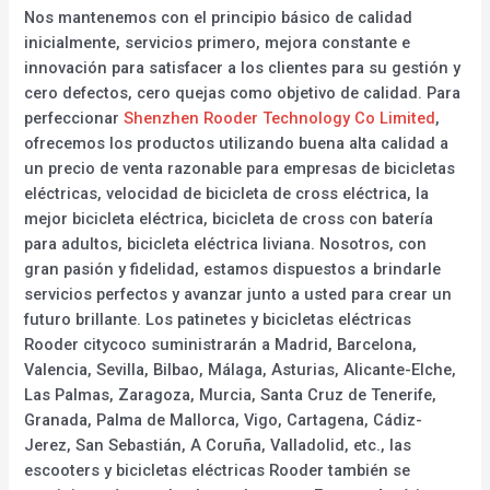
Nos mantenemos con el principio básico de calidad
inicialmente, servicios primero, mejora constante e
innovación para satisfacer a los clientes para su gestión y
cero defectos, cero quejas como objetivo de calidad. Para
perfeccionar
Shenzhen Rooder Technology Co Limited
,
ofrecemos los productos utilizando buena alta calidad a
un precio de venta razonable para empresas de bicicletas
eléctricas, velocidad de bicicleta de cross eléctrica, la
mejor bicicleta eléctrica, bicicleta de cross con batería
para adultos, bicicleta eléctrica liviana. Nosotros, con
gran pasión y fidelidad, estamos dispuestos a brindarle
servicios perfectos y avanzar junto a usted para crear un
futuro brillante. Los patinetes y bicicletas eléctricas
Rooder citycoco suministrarán a Madrid, Barcelona,
Valencia, Sevilla, Bilbao, Málaga, Asturias, Alicante-Elche,
Las Palmas, Zaragoza, Murcia, Santa Cruz de Tenerife,
Granada, Palma de Mallorca, Vigo, Cartagena, Cádiz-
Jerez, San Sebastián, A Coruña, Valladolid, etc., las
escooters y bicicletas eléctricas Rooder también se